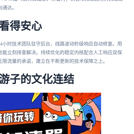
向通达。
看得安心
24小时技术团队驻守后台，线路波动秒级响应自动修复。用
也能立刻排查解决。持续优化的稳定内核配合人工响应双保
无限流量的承诺，建立在不断更新的技术保障之上。
游子的文化连结