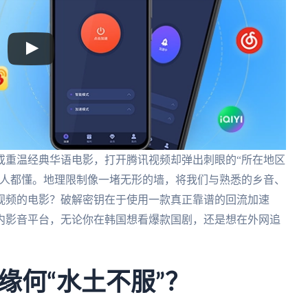
或重温经典华语电影，打开腾讯视频却弹出刺眼的“所在地区
工人都懂。地理限制像一堵无形的墙，将我们与熟悉的乡音、
视频的电影？破解密钥在于使用一款真正靠谱的回流加速
内影音平台，无论你在韩国想看爆款国剧，还是想在外网追
缘何“水土不服”？