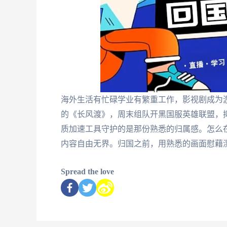
海外生活有忙碌学业有繁重工作，影视剧成为
的《长风渡》，周末组队开黑国服英雄联盟，
质加速工具守护的是那份熟悉的归属感。怎么
内容自由无界。归国之前，用熟悉的画面慰藉
Spread the love