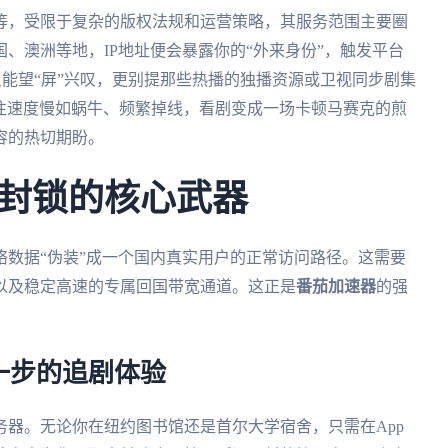
等，受限于复杂的版权法规和运营策略，其服务范围主要圈
、澳洲等地，IP地址便会暴露你的“外来身份”，触发平台
只能望“屏”兴叹，更别提那些热播的独播资源或卫视同步剧集
往往速度慢如蜗牛、频繁掉线，看剧变成一场卡顿马赛克的煎
容的热切期盼。
封锁的核心武器
数据“伪装”成一个国内真实用户的正常访问路径。这需要
以及稳定高速的专属回国带宽通道。这正是
番茄加速器
的强
一步的追剧体验
务器。无论你在纽约图书馆还是首尔大学宿舍，只需在App