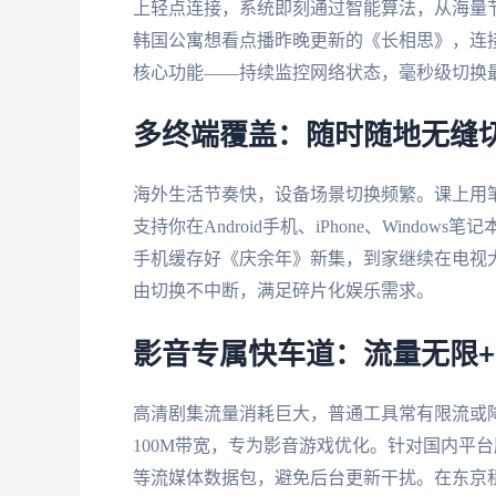
上轻点连接，系统即刻通过智能算法，从海量
韩国公寓想看点播昨晚更新的《长相思》，连
核心功能——持续监控网络状态，毫秒级切换
多终端覆盖：随时随地无缝
海外生活节奏快，设备场景切换频繁。课上用
支持你在Android手机、iPhone、Windo
手机缓存好《庆余年》新集，到家继续在电视
由切换不中断，满足碎片化娱乐需求。
影音专属快车道：流量无限
高清剧集流量消耗巨大，普通工具常有限流或
100M带宽，专为影音游戏优化。针对国内平
等流媒体数据包，避免后台更新干扰。在东京租