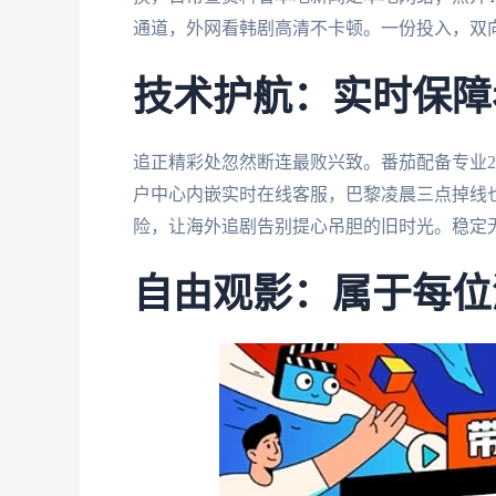
通道，外网看韩剧高清不卡顿。一份投入，双
技术护航：实时保障
追正精彩处忽然断连最败兴致。番茄配备专业
户中心内嵌实时在线客服，巴黎凌晨三点掉线
险，让海外追剧告别提心吊胆的旧时光。稳定
自由观影：属于每位