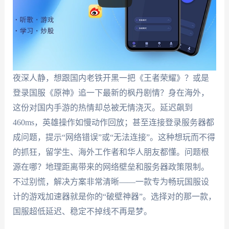
夜深人静，想跟国内老铁开黑一把《王者荣耀》？或是
登录国服《原神》追一下最新的枫丹剧情？身在海外，
这份对国内手游的热情却总被无情浇灭。延迟飙到
460ms，英雄操作如慢动作回放；甚至连接登录服务器都
成问题，提示“网络错误”或“无法连接”。这种想玩而不得
的抓狂，留学生、海外工作者和华人朋友都懂。问题根
源在哪？地理距离带来的网络壁垒和服务器政策限制。
不过别慌，解决方案非常清晰——一款专为畅玩国服设
计的游戏加速器就是你的“破壁神器”。选择对的那一款，
国服超低延迟、稳定不掉线不再是梦。