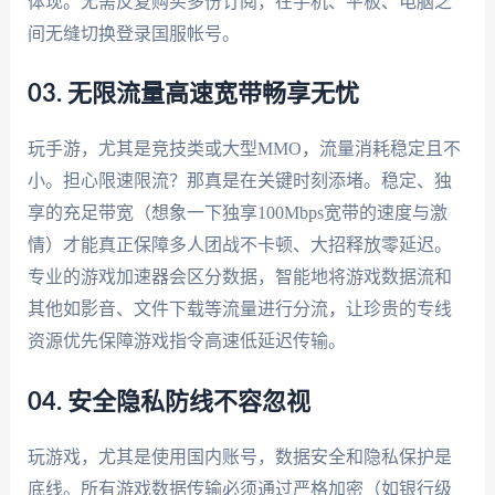
体现。无需反复购买多份订阅，在手机、平板、电脑之
间无缝切换登录国服帐号。
03. 无限流量高速宽带畅享无忧
玩手游，尤其是竞技类或大型MMO，流量消耗稳定且不
小。担心限速限流？那真是在关键时刻添堵。稳定、独
享的充足带宽（想象一下独享100Mbps宽带的速度与激
情）才能真正保障多人团战不卡顿、大招释放零延迟。
专业的游戏加速器会区分数据，智能地将游戏数据流和
其他如影音、文件下载等流量进行分流，让珍贵的专线
资源优先保障游戏指令高速低延迟传输。
04. 安全隐私防线不容忽视
玩游戏，尤其是使用国内账号，数据安全和隐私保护是
底线。所有游戏数据传输必须通过严格加密（如银行级