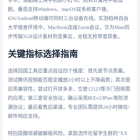
学术，通勤路上用手机刷小红书，回到公寓用平板追
剧。番茄支持Windows、macOS双系统客户端，
iOS/Android移动端可同时三台设备在线。实测柏林自由
大学宿舍环境中，MacBook连接Zoom会议，华为Mate同
步传输5GB设计素材到坚果云，全程无抢带宽现象。
关键指标选择指南
选择回国工具应重点验证四个维度：首先是节点质量。
测试腾讯视频能否稳定播放2小时以上不降画质；其次是
应用兼容性，尝试打开拼多多、交管12123等冷门但刚需
的应用；第三查安全协议，确认采用IKEv2/IPsec等防泄
漏协议；最后看售后渠道，专业团队需提供24小时微信/
邮件响应支持。
特别提醒规避破解版风险。某款流传在留学生群的"XX