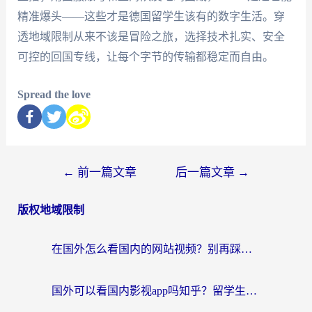
精准爆头——这些才是德国留学生该有的数字生活。穿
透地域限制从来不该是冒险之旅，选择技术扎实、安全
可控的回国专线，让每个字节的传输都稳定而自由。
Spread the love
←
前一篇文章
后一篇文章
→
版权地域限制
在国外怎么看国内的网站视频？别再踩坑！选对加速器秒回国内冲浪
国外可以看国内影视app吗知乎？留学生亲测有效的回国加速方案