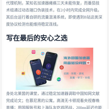
代理机制，某知名加速器瘫痪三天未能恢复，而番茄技
术组通过动态端口伪装技术，在2小时内完成全网升级。
其后台运行着自研的流量混淆系统，即使遇到B站这类深
度协议检测也能维持稳定连线。
写在最后的安心之选
身处北莱茵的课堂，通过稳定加速器调取中国知网文献
完成论文；在慕尼黑的公寓，高清无卡顿观看央视春晚
直播；用国服账号和上海队友吃鸡团战，200ms延迟也能