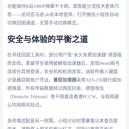
也能保持B站1080P弹幕不卡顿。其智能分流技术更具巧
思——访问亚马逊.de走本地宽带，打开微信小程序自动
切换回国通道，无需手动切换模式。
安全与体验的平衡之道
在寻找回国工具时，部分用户受"永久免费加速器"诱惑铤
而走险。某留学生使用破解版加速器后，发现Steam账号
连续在异地登录。安全机构检测发现，该软件植入键盘
记录器窃取账户凭证。
番茄加速器
采用AES-256银行级加
密隧道，所有传输数据经过两层封装，德国电信
（Deutsche Telekom）骨干网直连香港PCCW，全程规避
公共网络风险点。
多终端适配是另一刚需。小组讨论时需要笔记本查百度