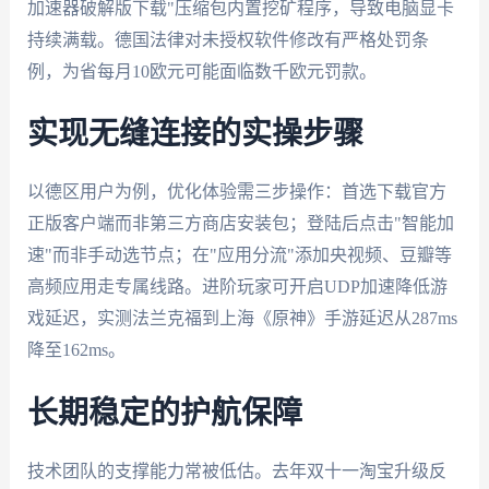
加速器破解版下载"压缩包内置挖矿程序，导致电脑显卡
持续满载。德国法律对未授权软件修改有严格处罚条
例，为省每月10欧元可能面临数千欧元罚款。
实现无缝连接的实操步骤
以德区用户为例，优化体验需三步操作：首选下载官方
正版客户端而非第三方商店安装包；登陆后点击"智能加
速"而非手动选节点；在"应用分流"添加央视频、豆瓣等
高频应用走专属线路。进阶玩家可开启UDP加速降低游
戏延迟，实测法兰克福到上海《原神》手游延迟从287ms
降至162ms。
长期稳定的护航保障
技术团队的支撑能力常被低估。去年双十一淘宝升级反