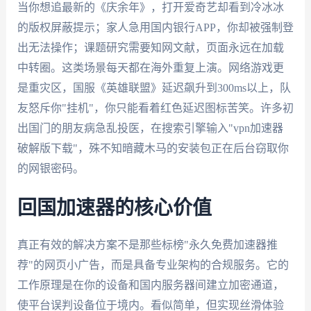
当你想追最新的《庆余年》，打开爱奇艺却看到冷冰冰
的版权屏蔽提示；家人急用国内银行APP，你却被强制登
出无法操作；课题研究需要知网文献，页面永远在加载
中转圈。这类场景每天都在海外重复上演。网络游戏更
是重灾区，国服《英雄联盟》延迟飙升到300ms以上，队
友怒斥你"挂机"，你只能看着红色延迟图标苦笑。许多初
出国门的朋友病急乱投医，在搜索引擎输入"vpn加速器
破解版下载"，殊不知暗藏木马的安装包正在后台窃取你
的网银密码。
回国加速器的核心价值
真正有效的解决方案不是那些标榜"永久免费加速器推
荐"的网页小广告，而是具备专业架构的合规服务。它的
工作原理是在你的设备和国内服务器间建立加密通道，
使平台误判设备位于境内。看似简单，但实现丝滑体验