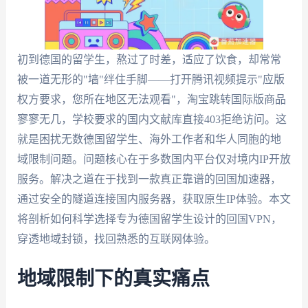
初到德国的留学生，熬过了时差，适应了饮食，却常常
被一道无形的"墙"绊住手脚——打开腾讯视频提示"应版
权方要求，您所在地区无法观看"，淘宝跳转国际版商品
寥寥无几，学校要求的国内文献库直接403拒绝访问。这
就是困扰无数德国留学生、海外工作者和华人同胞的地
域限制问题。问题核心在于多数国内平台仅对境内IP开放
服务。解决之道在于找到一款真正靠谱的回国加速器，
通过安全的隧道连接国内服务器，获取原生IP体验。本文
将剖析如何科学选择专为德国留学生设计的回国VPN，
穿透地域封锁，找回熟悉的互联网体验。
地域限制下的真实痛点