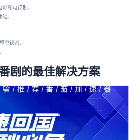
电影和电视剧。
体验。
和电视剧。
。
番剧的最佳解决方案