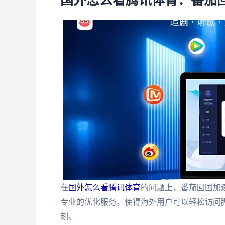
国外怎么看腾讯体育：番茄
在
国外怎么看腾讯体育
的问题上，番茄回国加
专业的优化服务，使得海外用户可以轻松访问腾
刻。