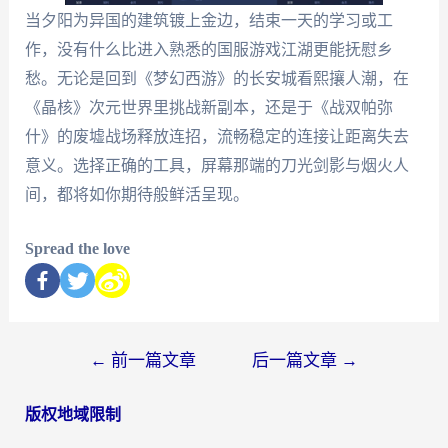
当夕阳为异国的建筑镀上金边，结束一天的学习或工
作，没有什么比进入熟悉的国服游戏江湖更能抚慰乡
愁。无论是回到《梦幻西游》的长安城看熙攘人潮，在
《晶核》次元世界里挑战新副本，还是于《战双帕弥
什》的废墟战场释放连招，流畅稳定的连接让距离失去
意义。选择正确的工具，屏幕那端的刀光剑影与烟火人
间，都将如你期待般鲜活呈现。
Spread the love
←
前一篇文章
后一篇文章
→
版权地域限制