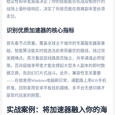
稳定性和带宽直接决定了你的技能能否在战双帕弥什的
战场上毫秒级响应，决定了你是否能在高难副本里丝滑
走位。
识别优质加速器的核心指标
首先看节点质量。覆盖全球主干城市的专属服务器是基
础，智能算法能实时挑选当前表现最优的路线，绕过突
发拥堵点。其次看底层线路是否独立，共享通道必然受
限。百兆级独享带宽才能支撑起大型多人副本的即时数
据交换，告别幻灯片式战斗。此外，兼容性至关重要
——在宿舍用Windows电脑刷日常，通勤路上用iOS手机
抓鬼，回到家用安卓平板挂机摆摊，多平台无感切换才
是现代玩家的刚需。
实战案例：将加速器融入你的海