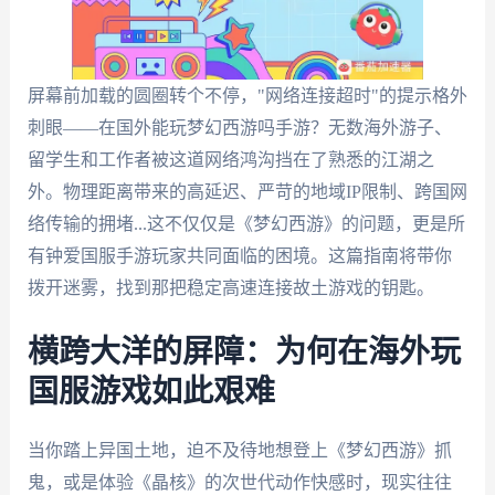
屏幕前加载的圆圈转个不停，"网络连接超时"的提示格外
刺眼——在国外能玩梦幻西游吗手游？无数海外游子、
留学生和工作者被这道网络鸿沟挡在了熟悉的江湖之
外。物理距离带来的高延迟、严苛的地域IP限制、跨国网
络传输的拥堵...这不仅仅是《梦幻西游》的问题，更是所
有钟爱国服手游玩家共同面临的困境。这篇指南将带你
拨开迷雾，找到那把稳定高速连接故土游戏的钥匙。
横跨大洋的屏障：为何在海外玩
国服游戏如此艰难
当你踏上异国土地，迫不及待地想登上《梦幻西游》抓
鬼，或是体验《晶核》的次世代动作快感时，现实往往