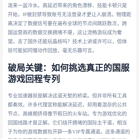
泼来一盆冷水。高延迟带来的角色漂移、技能卡顿只是
开始，IP被封禁导致账号无法登录才更让人崩溃。物理距
离决定了数据信号要在遍布全球的节点间跳跃数次，跨
国运营商的数据交换拥堵不堪，这让流畅游玩成为奢
望。去了国外还能玩晶核吗？技术上讲或许可以，但体
验可能如同慢动作回放，毫无乐趣可言。
破局关键：如何挑选真正的国服
游戏回程专列
专业加速器就是解决这道天堑的桥梁。但并非所有工具
都奏效。许多代理宣称能解决延迟，却用着混杂的公共
节点，高峰期挤得像节假日的火车站。专为游戏优化的
回国线路才是正解。它们绕开拥堵的国际主干道，相当
于为你的游戏数据包开辟一条VIP专属通道。这条通道的