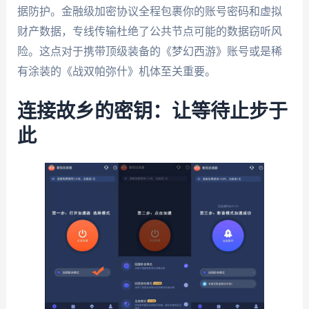
据防护。金融级加密协议全程包裹你的账号密码和虚拟
财产数据，专线传输杜绝了公共节点可能的数据窃听风
险。这点对于携带顶级装备的《梦幻西游》账号或是稀
有涂装的《战双帕弥什》机体至关重要。
连接故乡的密钥：让等待止步于
此