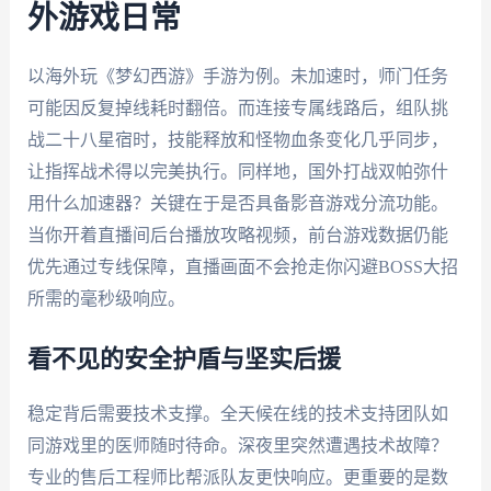
外游戏日常
以海外玩《梦幻西游》手游为例。未加速时，师门任务
可能因反复掉线耗时翻倍。而连接专属线路后，组队挑
战二十八星宿时，技能释放和怪物血条变化几乎同步，
让指挥战术得以完美执行。同样地，国外打战双帕弥什
用什么加速器？关键在于是否具备影音游戏分流功能。
当你开着直播间后台播放攻略视频，前台游戏数据仍能
优先通过专线保障，直播画面不会抢走你闪避BOSS大招
所需的毫秒级响应。
看不见的安全护盾与坚实后援
稳定背后需要技术支撑。全天候在线的技术支持团队如
同游戏里的医师随时待命。深夜里突然遭遇技术故障？
专业的售后工程师比帮派队友更快响应。更重要的是数