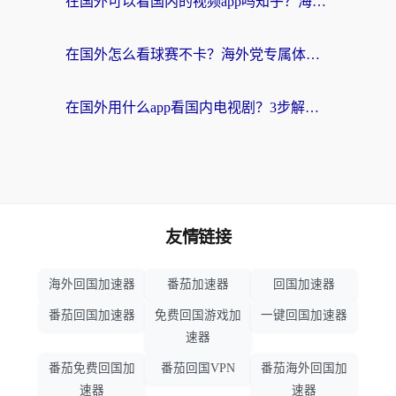
在国外可以看国内的视频app吗知乎？海外党亲测有效的追剧加速方案
在国外怎么看球赛不卡？海外党专属体育直播自由指南
在国外用什么app看国内电视剧？3步解决版权限制+卡顿难题
友情链接
海外回国加速器
番茄加速器
回国加速器
番茄回国加速器
免费回国游戏加
一键回国加速器
速器
番茄免费回国加
番茄回国VPN
番茄海外回国加
速器
速器