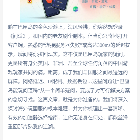
躺在巴厘岛的金色沙滩上，海风轻拂，你突然想登录
《问道》，和国内的老友刷个副本。但当你兴奋地打开
客户端，熟悉的“连接服务器失败”或高达300ms的延迟提
示，瞬间将你拉回现实。这不仅是巴厘岛玩家的疑问，
更是所有身处英国、非洲、乃至全球任何角落的中国游
戏玩家共同的痛。距离，成了我们与国服之间最遥远的
屏障。网络延迟、IP限制、数据丢包…这些问题让“巴厘
岛能玩问道吗”从一个简单疑问，变成了对可行解决方案
的急切寻找。这篇文章，就是为你准备的。我们将深入
探讨海外玩国服的根本难题，并为你梳理出一套清晰、
有效的加速器选择指南，让你无论身在何处，都能丝滑
重回那片熟悉的江湖。