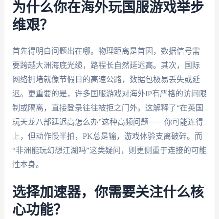
为什么你在海外玩国服游戏举步
维艰？
首先得明白问题出在哪。物理距离是首因，数据信号需
要跨越大洲海底光缆，路程长自然延迟高。其次，国际
网络拥堵就像节假日的高速公路，数据包极易丢失或延
迟。更重要的是，许多国服游戏对海外IP有严格的访问限
制或隔离，直接登录往往被拒之门外。这解释了“在英国
玩天龙八部延迟高怎么办”这种高频问题——你可能连得
上，但动作慢半拍，PK总是输，游戏体验支离破碎。而
“非洲能玩幻想江湖吗”这类疑问，则更侧重于连接的可能
性本身。
选择加速器，你需要关注什么核
心功能？