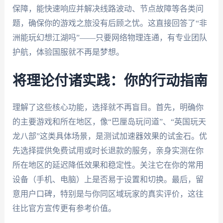
保障，能快速响应并解决线路波动、节点故障等各类问
题，确保你的游戏之旅没有后顾之忧。这直接回答了“非
洲能玩幻想江湖吗”——只要网络物理连通，有专业团队
护航，体验国服就不再是梦想。
将理论付诸实践：你的行动指南
理解了这些核心功能，选择就不再盲目。首先，明确你
的主要游戏和所在地区，像“巴厘岛玩问道”、“英国玩天
龙八部”这类具体场景，是测试加速器效果的试金石。优
先选择提供免费试用或时长退款的服务，亲身实测在你
所在地区的延迟降低效果和稳定性。关注它在你的常用
设备（手机、电脑）上是否易于设置和切换。最后，留
意用户口碑，特别是与你同区域玩家的真实评价，这往
往比官方宣传更有参考价值。