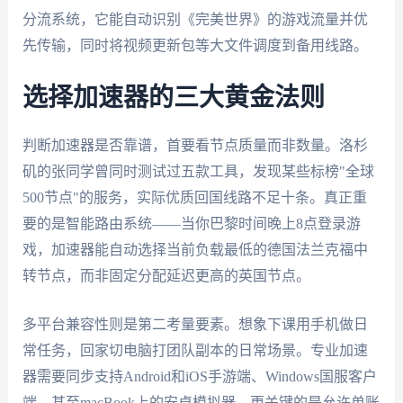
分流系统，它能自动识别《完美世界》的游戏流量并优
先传输，同时将视频更新包等大文件调度到备用线路。
选择加速器的三大黄金法则
判断加速器是否靠谱，首要看节点质量而非数量。洛杉
矶的张同学曾同时测试过五款工具，发现某些标榜"全球
500节点"的服务，实际优质回国线路不足十条。真正重
要的是智能路由系统——当你巴黎时间晚上8点登录游
戏，加速器能自动选择当前负载最低的德国法兰克福中
转节点，而非固定分配延迟更高的英国节点。
多平台兼容性则是第二考量要素。想象下课用手机做日
常任务，回家切电脑打团队副本的日常场景。专业加速
器需要同步支持Android和iOS手游端、Windows国服客户
端、甚至macBook上的安卓模拟器。更关键的是允许单账