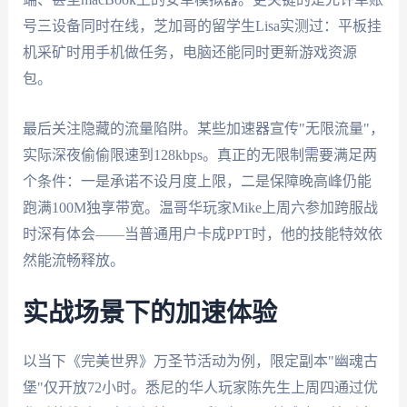
号三设备同时在线，芝加哥的留学生Lisa实测过：平板挂
机采矿时用手机做任务，电脑还能同时更新游戏资源
包。
最后关注隐藏的流量陷阱。某些加速器宣传"无限流量"，
实际深夜偷偷限速到128kbps。真正的无限制需要满足两
个条件：一是承诺不设月度上限，二是保障晚高峰仍能
跑满100M独享带宽。温哥华玩家Mike上周六参加跨服战
时深有体会——当普通用户卡成PPT时，他的技能特效依
然能流畅释放。
实战场景下的加速体验
以当下《完美世界》万圣节活动为例，限定副本"幽魂古
堡"仅开放72小时。悉尼的华人玩家陈先生上周四通过优