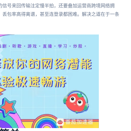
的信号来回传输注定慢半拍，还要叠加运营商跨境网络拥
，丢包率高得离谱，甚至连登录都困难。解决之道在于一条
。