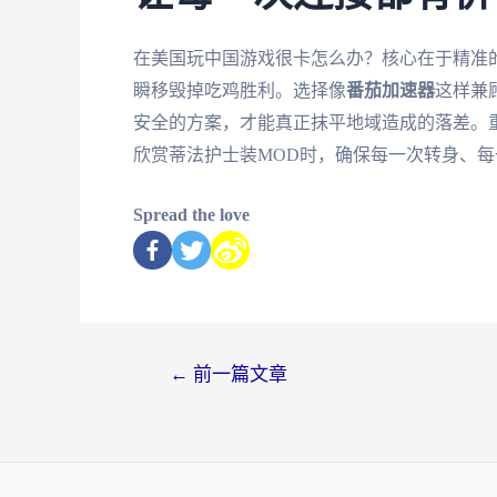
在美国玩中国游戏很卡怎么办？核心在于精准
瞬移毁掉吃鸡胜利。选择像
番茄加速器
这样兼
安全的方案，才能真正抹平地域造成的落差。
欣赏蒂法护士装MOD时，确保每一次转身、
Spread the love
←
前一篇文章