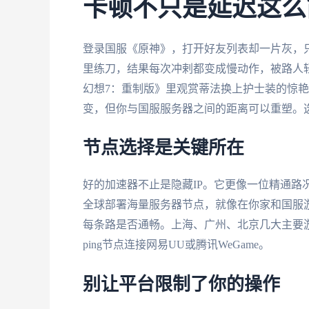
卡顿不只是延迟这么
登录国服《原神》，打开好友列表却一片灰，
里练刀，结果每次冲剌都变成慢动作，被路人
幻想7：重制版》里观赏蒂法换上护士装的惊艳
变，但你与国服服务器之间的距离可以重塑。
节点选择是关键所在
好的加速器不止是隐藏IP。它更像一位精通路
全球部署海量服务器节点，就像在你家和国服
每条路是否通畅。上海、广州、北京几大主要
ping节点连接网易UU或腾讯WeGame。
别让平台限制了你的操作