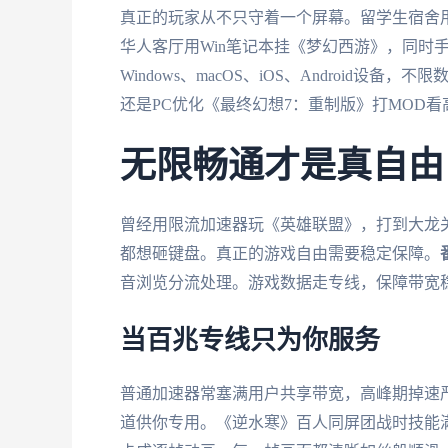
真正的玩家从不只守着一个屏幕。留学生宿舍用M
华人客厅用Win笔记本挂《梦幻西游》，同时
Windows、macOS、iOS、Android
还是PC优化《最终幻想7：重制版》打MOD
无限畅通才是真自由
曾经用限流加速器玩《英雄联盟》，打到大龙
都想砸键盘。真正的游戏自由需要稳定保障。
音浏览分流处理。游戏数据走专线，保障带宽
当百兆专线只为你服务
普通加速器常塞满用户共享带宽，高峰期掉速严
道供你专用。《逆水寒》百人同屏团战时技能