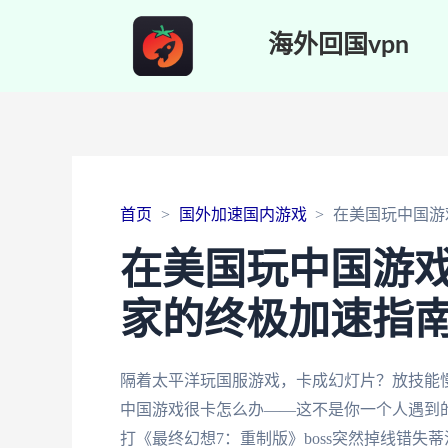
海外回国vpn
首页
国外加速国内游戏
在美国玩中国游
在美国玩中国游
家的终极加速指
隔着太平洋玩国服游戏，卡成幻灯片？放技能慢
中国游戏很卡怎么办——这不是你一个人遇到
打《最终幻想7：重制版》boss突然掉线错