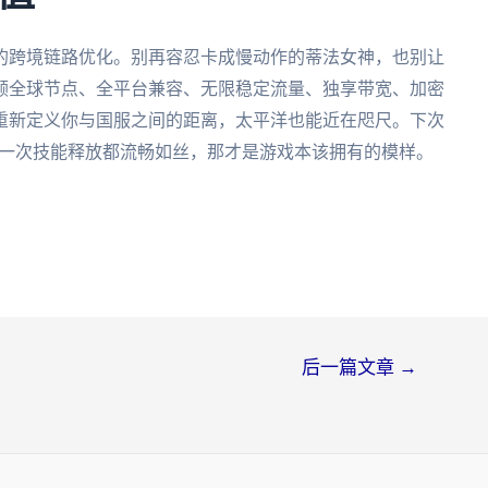
的跨境链路优化。别再容忍卡成慢动作的蒂法女神，也别让
顾全球节点、全平台兼容、无限稳定流量、独享带宽、加密
重新定义你与国服之间的距离，太平洋也能近在咫尺。下次
每一次技能释放都流畅如丝，那才是游戏本该拥有的模样。
后一篇文章
→