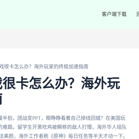
客户端下载
戏很卡怎么办？海外玩家的终极加速指南
戏很卡怎么办？海外玩
南
半拍，团战变PPT，眼睁睁看着自己掉线回城？在美国玩
的难题。留学生开黑吃鸡被瞬移的敌人打懵，海外华人组队
失蒂法美颜，海外工作者刷《原神》每日任务等半天才动一下。