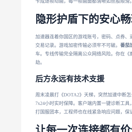
卡成逐帧动画，每一帧画面都清晰如丝般顺滑
隐形护盾下的安心畅
加速器连着你国区的游戏账号，密码、点券、
交易记录。游戏加密传输必须牢不可破。
番茄
车。专线传输完全隔离公众网络风险。你在《
劫。
后方永远有技术支援
周末凌晨打《DOTA2》天梯，突然加速中断
7x24小时实时保障。客户端内置一键诊断工
打国服团本，工程师也在线紧急响应问题，保
让每一次连接都有价