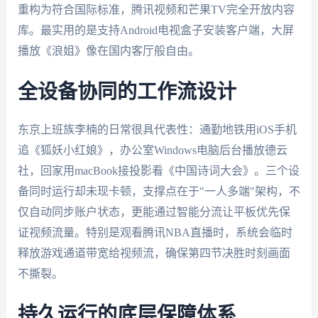
重构为符合国际标准，腾讯视频和芒果TV完全开放内容
库。最实用的是支持Android电视盒子安装客户端，大屏
播放《浪姐》像在国内客厅般自由。
全设备协同的工作流设计
东京上班族李楠的日常很具代表性：通勤地铁用iOS手机
追《狐妖小红娘》，办公室Windows电脑后台播放德云
社，回家用macBook接投影看《中国诗词大会》。三个设
备同时运行却未现卡顿，支撑点在于"一人多端"架构，不
仅自动同步账户状态，更能通过智能分流让平板优先保
证视频流量。特别是观看腾讯NBA直播时，系统会临时
释放游戏通道带宽给视频流，确保第四节决胜时刻画面
不撕裂。
持久运行的底层保障体系