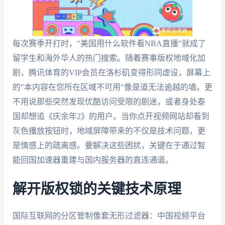
每次赛季开打时，"美国用什么软件看NBA直播"就成了
留学生和海外华人的热门搜索。随着赛事版权地域化加
剧，腾讯体育的VIP会员在洛杉矶变得形同虚设，屏幕上
的"本内容在您所在区域不可用"像是道无法逾越的墙。更
不用说那些突然发现优酷访问受限的剧迷，或者身处泰
国却想追《庆余年2》的用户。当你点开视频网站却看到
灰色播放按钮时，地域屏障带来的不仅是技术问题，更
是情感上的疏离感。要解决这些困扰，关键在于通过智
能回国加速器重建与国内服务器的直连通道。
解开版权锁的关键技术原理
国际互联网的分区管制像套无形过滤器：中国视频平台