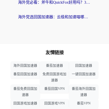
海外党必看：斧牛和QuickFox好用吗？3步选对回国加速器，无缝刷国内剧玩游戏
海外党选回国加速器：云极和加速喵哪个好？附3款热门工具实测对比
友情链接
海外回国加速器
番茄加速器
回国加速器
番茄回国加速器
免费回国游戏加
一键回国加速器
速器
番茄免费回国加
番茄回国VPN
番茄海外回国加
速器
速器
回国游戏加速器
回国游戏VPN
番茄VPN