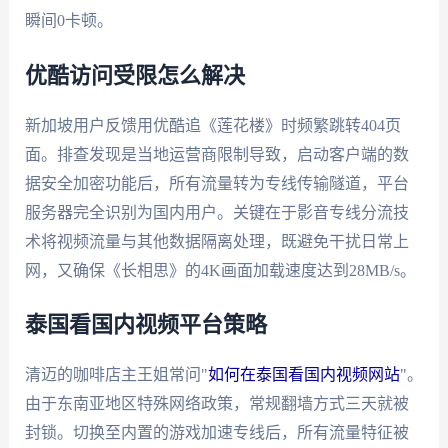
瞬间0卡顿。
优酷访问受限怎么解决
新加坡用户反馈用优酷追《莲花楼》时频繁跳转404页
面。排查发现是当地运营商限制导致，启动客户端的数
据安全加密功能后，所有流量转为专线传输隧道，平台
服务器完全识别为国内用户。关键在于影音专线分流技
术将视频流量与其他数据隔离处理，既避免干扰日常上
网，又确保《长相思》的4K画面加载速度达到28MB/s。
泰国看国内视频平台策略
清迈的咖啡店主王姐常问"
如何在泰国看国内视频网站
"。
由于东南亚地区特殊网络政策，常规翻墙方式三天就被
封锁。切换至内置的游戏加速专线后，所有流量特征被