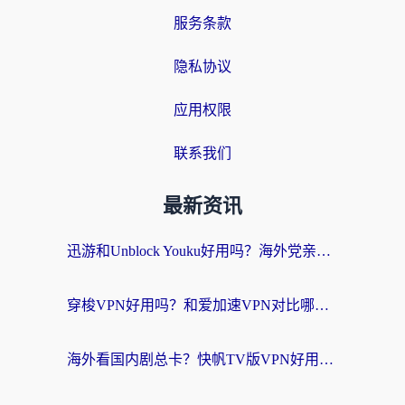
服务条款
隐私协议
应用权限
联系我们
最新资讯
迅游和Unblock Youku好用吗？海外党亲测：3个维度教你选对回国加速器
穿梭VPN好用吗？和爱加速VPN对比哪个回国效果更好？海外党必看的实用指南
海外看国内剧总卡？快帆TV版VPN好用吗？和海牛VPN对比哪个回国效果更好？