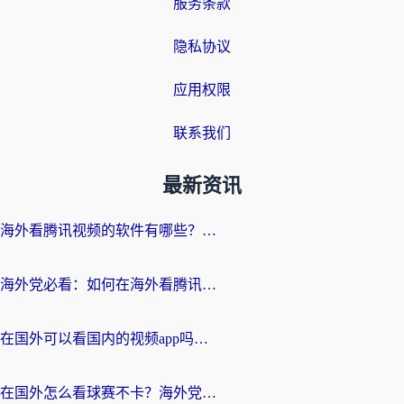
服务条款
隐私协议
应用权限
联系我们
最新资讯
海外看腾讯视频的软件有哪些？2026实测有效，留学生都在用的回国加速器指南
海外党必看：如何在海外看腾讯体育？解决赛事直播地区限制的终极指南
在国外可以看国内的视频app吗知乎？海外党亲测有效的追剧加速方案
在国外怎么看球赛不卡？海外党专属体育直播自由指南