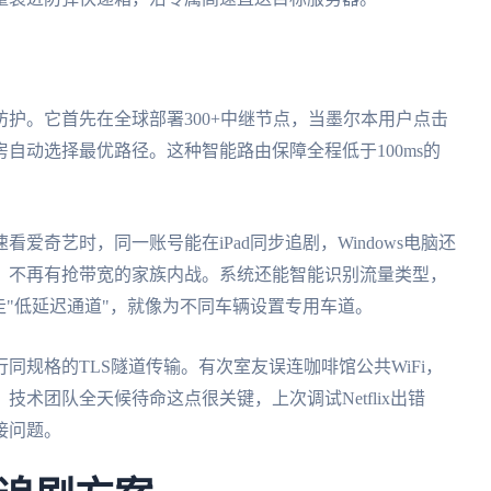
防护。它首先在全球部署300+中继节点，当墨尔本用户点击
自动选择最优路径。这种智能路由保障全程低于100ms的
爱奇艺时，同一账号能在iPad同步追剧，Windows电脑还
，不再有抢带宽的家族内战。系统还能智能识别流量类型，
走"低延迟通道"，就像为不同车辆设置专用车道。
同规格的TLS隧道传输。有次室友误连咖啡馆公共WiFi，
术团队全天候待命这点很关键，上次调试Netflix出错
接问题。