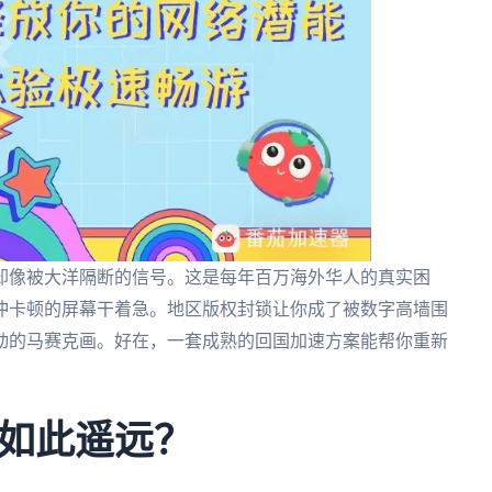
却像被大洋隔断的信号。这是每年百万海外华人的真实困
冲卡顿的屏幕干着急。地区版权封锁让你成了被数字高墙围
动的马赛克画。好在，一套成熟的回国加速方案能帮你重新
如此遥远？