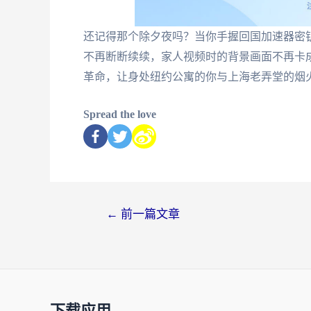
还记得那个除夕夜吗？当你手握回国加速器密
不再断断续续，家人视频时的背景画面不再卡
革命，让身处纽约公寓的你与上海老弄堂的烟
Spread the love
←
前一篇文章