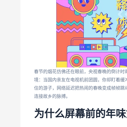
春节的烟花仿佛还在眼前，央视春晚的倒计时
境：当国内亲友在电视机前团圆，你却盯着缓
住的游子，网络延迟把热闹的春晚变成帧帧跳
连接故乡的脉搏。
为什么屏幕前的年味