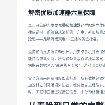
解密优质加速器六重保障
真正可靠的方案要像
番茄加速器
这样配备立体
播放键时，系统会从洛杉矶、东京、新加坡机房
延迟——足够流畅观看4K直播的黄金标准。
最惊艳的是多端联动设计。用安卓手机开启加速看
能挂着游戏更新。所有设备共享百兆独享带宽
把影音数据划入"高速影音专线"，游戏流量则
安全方面采用军用级加密标准，所有数据经银行
加速器立刻激活混淆协议，敏感信息全程隐身。技
时，工程师直接远程接管设备，十分钟修复连