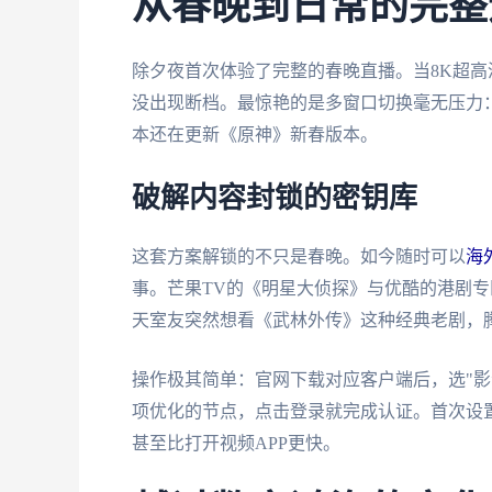
从春晚到日常的完整
除夕夜首次体验了完整的春晚直播。当8K超
没出现断档。最惊艳的是多窗口切换毫无压力：
本还在更新《原神》新春版本。
破解内容封锁的密钥库
这套方案解锁的不只是春晚。如今随时可以
海外
事。芒果TV的《明星大侦探》与优酷的港剧
天室友突然想看《武林外传》这种经典老剧，腾
操作极其简单：官网下载对应客户端后，选"影
项优化的节点，点击登录就完成认证。首次设
甚至比打开视频APP更快。