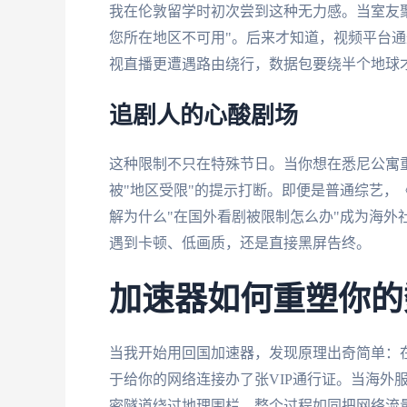
我在伦敦留学时初次尝到这种无力感。当室友
您所在地区不可用"。后来才知道，视频平台通
视直播更遭遇路由绕行，数据包要绕半个地球
追剧人的心酸剧场
这种限制不只在特殊节日。当你想在悉尼公寓
被"地区受限"的提示打断。即便是普通综艺，
解为什么"在国外看剧被限制怎么办"成为海外
遇到卡顿、低画质，还是直接黑屏告终。
加速器如何重塑你的
当我开始用回国加速器，发现原理出奇简单：
于给你的网络连接办了张VIP通行证。当海外
密隧道绕过地理围栏。整个过程如同把网络流