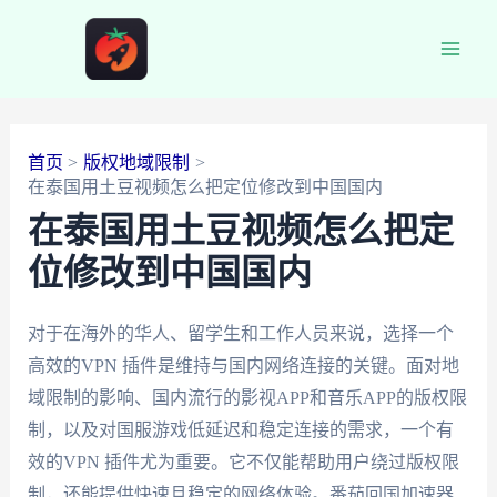
跳
至
Main
内
容
Men
首页
版权地域限制
在泰国用土豆视频怎么把定位修改到中国国内
在泰国用土豆视频怎么把定
位修改到中国国内
对于在海外的华人、留学生和工作人员来说，选择一个
高效的VPN 插件是维持与国内网络连接的关键。面对地
域限制的影响、国内流行的影视APP和音乐APP的版权限
制，以及对国服游戏低延迟和稳定连接的需求，一个有
效的VPN 插件尤为重要。它不仅能帮助用户绕过版权限
制，还能提供快速且稳定的网络体验。番茄回国加速器