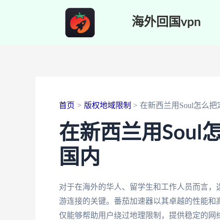
跳
海外回国vpn
至
内
容
首页
版权地域限制
在新西兰用Soul怎么
在新西兰用Sou
国内
对于在海外的华人、留学生和工作人员而言，
游连接的关键。番茄加速器以其卓越的性能和
仅能够帮助用户绕过地理限制，提供稳定的网