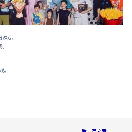
。
服游戏。
戏。
戏。
后一篇文章
→