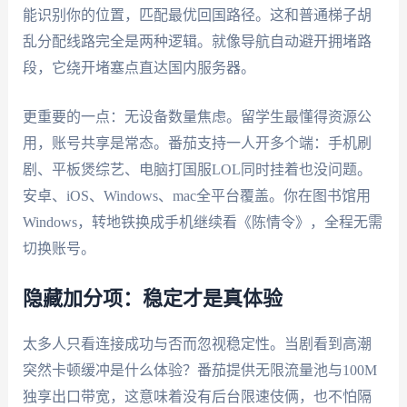
能识别你的位置，匹配最优回国路径。这和普通梯子胡
乱分配线路完全是两种逻辑。就像导航自动避开拥堵路
段，它绕开堵塞点直达国内服务器。
更重要的一点：无设备数量焦虑。留学生最懂得资源公
用，账号共享是常态。番茄支持一人开多个端：手机刷
剧、平板煲综艺、电脑打国服LOL同时挂着也没问题。
安卓、iOS、Windows、mac全平台覆盖。你在图书馆用
Windows，转地铁换成手机继续看《陈情令》，全程无需
切换账号。
隐藏加分项：稳定才是真体验
太多人只看连接成功与否而忽视稳定性。当剧看到高潮
突然卡顿缓冲是什么体验？番茄提供无限流量池与100M
独享出口带宽，这意味着没有后台限速伎俩，也不怕隔