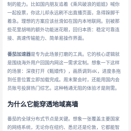
制的能力。比如国内朋友追着《乘风破浪的姐姐》喊你
一起投票，你这儿却永远刷不出直播页面，急得跺脚干
着急。理想的方案应该丝滑如在国内本地联网。别被那
些花里胡哨的额外功能迷花眼，回归本质：稳定可靠连
接、高速传输能力、简单易操作界面。
番茄加速器
是专为此场景打磨的工具。它的核心逻辑就
是围绕海外用户回国内网这一需求定制。想象一下这样
的场景：深夜打开《甄嬛传》，画质调到4K，进度条拖
到任意位置立即加载完成。周末聚会时，还能用国内会
员账号投屏热门综艺。这种畅通无阻的体验才是刚需。
为什么它能穿透地域高墙
番茄的全球分布式节点是关键。想象一张覆盖主要国家
的网络系统，无论你在纽约、悉尼还是伦敦，它都能智