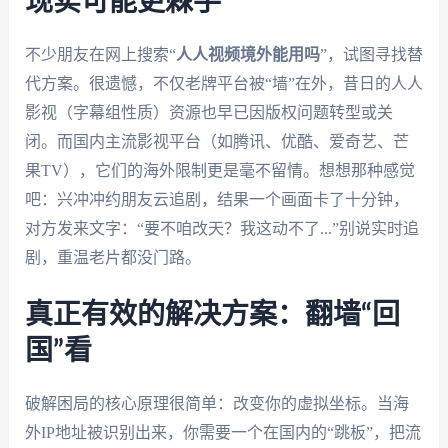
现实可能更棘手
不少朋友在网上搜索“
人人视频境外能用吗
”，试图寻找替
代方案。很遗憾，不仅老牌平台被“墙”在外，昔日的人人
影视（字幕组性质）资源也早已因版权问题转型或关
闭。而国内主流影视平台（如腾讯、优酷、爱奇艺、芒
果TV），它们的海外限制更是毫不留情。想想那种感觉
吧：兴冲冲约朋友云追剧，结果一个画面卡了十分钟，
对方发来文字：“要不咱改天？我这动不了...”别说实时追
剧，重温老片都没门路。
真正有效的解决方案：翻墙“回
国”看
破解困局的核心原理很简单：改变你的虚拟坐标。当海
外IP地址被识别出来，你需要一个在国内的“跳板”，把流