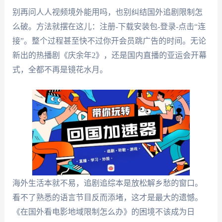
别再问人人视频境外能用吗，也别纠结国外追剧限制怎
么破。方法就摆在这儿：注册-下载安装包-登录-点击“连
接”。整个过程甚至快不过你开会员跳广告的时间。无论
新出的热播剧《庆余年2》，还是国内直播的亚运会开幕
式，全都不再是镜花水月。
海外生活本就不易，追剧追综本是放松解乡愁的窗口。
看不了熟悉的语言节目反而添堵，这才是最大的遗憾。
《在国外看电影地域限制怎么办》的困境不该成为日