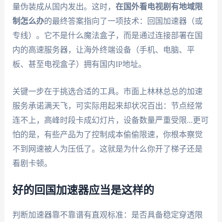
量伪装成从国内发出。这时，
在国外看电视剧有地域限
制怎么办
的最终答案指向了一项技术：回国加速器（或
专线）。它不是什么魔法盒子，而是通过连接部署在国
内的高速服务器，让海外终端设备（手机、电脑、平
板、甚至电视盒子）拥有国内IP地址。
关键一步在于挑选合适的工具。市面上林林总总的加速
服务承诺满天飞，可实际用起来却状况百出：节点经常
连不上，高峰时段卡成幻灯片，设备数量严重受限...更可
怕的是，有些产品为了控制成本偷偷限速，你根本察觉
不到网速被人为压低了。这就是为什么你开了梯子还是
看剧卡顿。
好的回国加速器应当是这样的
判断加速器靠不靠谱有直观标准：是否具备稳定穿透限