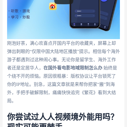
刚泡好茶，满心欢喜点开国内平台的收藏夹，屏幕上却
弹出刺眼的“仅限中国大陆地区播放”提示。相信每个海外
游子都遇到过这种闹心事。无论你是留学生、海外工作
者还是定居华人，
在国外看电影地域限制怎么办
始终是
个绕不开的烦恼。原因很粗暴：版权协议让平台锁死了
你的IP地址。别急，这篇文章就是来帮你把家“搬”到海
外，手把手破解限制，痛痛快快追完《繁花》看到大结
局。
你尝试过人人视频境外能用吗？