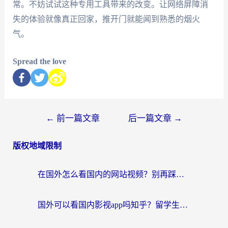
常。不妨试试这种专用工具带来的改变。让网络屏障消
失的体验就像真正回家，推开门就能闻到熟悉的烟火
气。
Spread the love
←
前一篇文章
后一篇文章
→
版权地域限制
在国外怎么看国内的网站视频？别再踩坑！选对加速器秒回国内冲浪
国外可以看国内影视app吗知乎？留学生亲测有效的回国加速方案