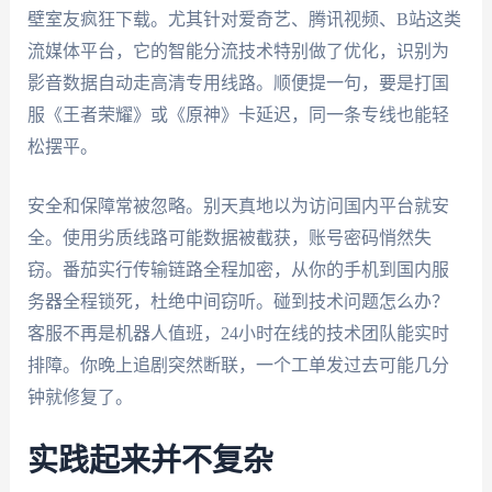
壁室友疯狂下载。尤其针对爱奇艺、腾讯视频、B站这类
流媒体平台，它的智能分流技术特别做了优化，识别为
影音数据自动走高清专用线路。顺便提一句，要是打国
服《王者荣耀》或《原神》卡延迟，同一条专线也能轻
松摆平。
安全和保障常被忽略。别天真地以为访问国内平台就安
全。使用劣质线路可能数据被截获，账号密码悄然失
窃。番茄实行传输链路全程加密，从你的手机到国内服
务器全程锁死，杜绝中间窃听。碰到技术问题怎么办？
客服不再是机器人值班，24小时在线的技术团队能实时
排障。你晚上追剧突然断联，一个工单发过去可能几分
钟就修复了。
实践起来并不复杂