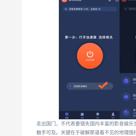
走出国门，不代表要错失国内丰富的影音娱乐
触手可及。关键在于破解那道看不见的地理围