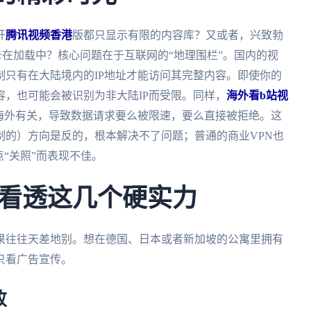
开
腾讯视频香港
版都只显示有限的内容库？又或者，兴致勃
在加载中？核心问题在于互联网的“地理围栏”。国内的视
只有在大陆境内的IP地址才能访问其完整内容。即使你的
，也可能会被识别为非大陆IP而受限。同样，
海外看b站视
为海外有关，导致数据请求要么被限速，要么直接被拒绝。这
制的）方向是反的，根本解决不了问题；普通的商业VPN也
“关照”而表现不佳。
看透这几个硬实力
果往往天差地别。想在德国、日本或者新加坡的公寓里拥有
只看广告宣传。
败