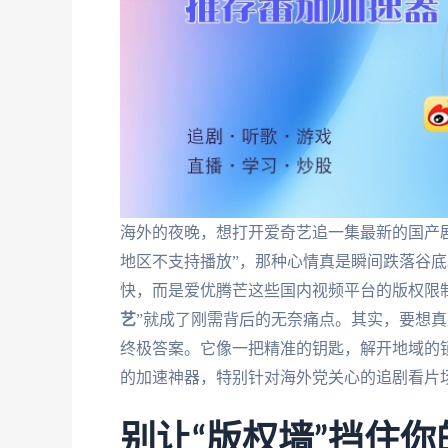
海外的夜晚，想打开爱奇艺追一集最新的国产
地区不支持播放”，那种心情真是瞬间跌落谷
快，而是爱优腾芒这些国内视频平台的版权限制
艺
”就成了刚需背后的无奈痛点。其实，要想
终极答案。它像一把精准的钥匙，解开地域的锁
的加速神器，特别针对海外党关心的追剧看片
别让“版权墙”挡住