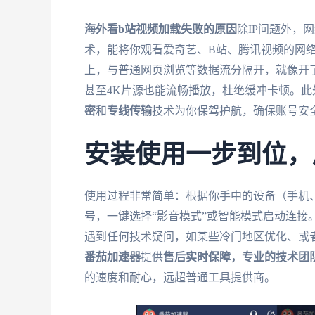
海外看b站视频加载失败的原因
除IP问题外，
术，能将你观看爱奇艺、B站、腾讯视频的网
上，与普通网页浏览等数据流分隔开，就像开
甚至4K片源也能流畅播放，杜绝缓冲卡顿。
密
和
专线传输
技术为你保驾护航，确保账号安
安装使用一步到位，
使用过程非常简单：根据你手中的设备（手机
号，一键选择“影音模式”或智能模式启动连接
遇到任何技术疑问，如某些冷门地区优化、或
番茄加速器
提供
售后实时保障，专业的技术团
的速度和耐心，远超普通工具提供商。