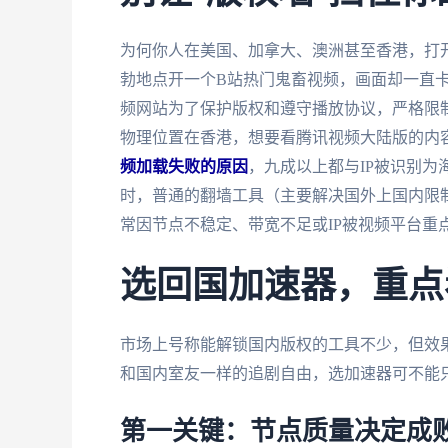
为何你人在美国、加拿大、澳洲甚至香港，打
勃地点开一个B站热门鬼畜视频，画面却一直卡
频网站为了保护版权和遵守播放协议，严格限制
物理位置在香港，想要看腾讯视频大陆版的内容
频加载失败的原因
，九成以上都与IP被识别
时，普通的翻墙工具（主要解决国外上国内限
常因节点不稳定、带宽不足或IP被视频平台重点
选回国加速器，重点
市场上号称能解锁国内版权的工具不少，但效
和国内室友一样的追剧自由，选加速器可不能
第一关键：节点质量决定成