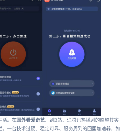
生活。
在国外看爱奇艺
、刷B站、追腾讯热播剧的愿望其实
栏。一台技术过硬、稳定可靠、服务周到的回国加速器，如