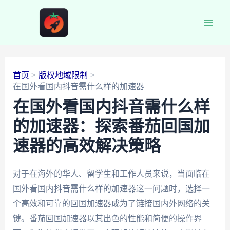
跳
至
Main
内
容
Men
首页
版权地域限制
在国外看国内抖音需什么样的加速器
在国外看国内抖音需什么样
的加速器：探索番茄回国加
速器的高效解决策略
对于在海外的华人、留学生和工作人员来说，当面临在
国外看国内抖音需什么样的加速器这一问题时，选择一
个高效和可靠的回国加速器成为了链接国内外网络的关
键。番茄回国加速器以其出色的性能和简便的操作界