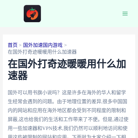
跳
至
Main
内
容
Men
首页
国外加速国内游戏
在国外打奇迹暖暖用什么加速器
在国外打奇迹暖暖用什么加
速器
国外可以用书旗小说吗？这是许多在海外的华人和留学
生经常会遇到的问题。由于地理位置的差异,很多中国国
内的网站和应用在海外地区都会受到不同程度的限制和
屏蔽,这也给我们的生活和工作带来了不便。但是,通过使
用一些加速器和VPN技术,我们仍然可以顺利地访问和使
用这些被限制的网站和应用。下面就为大家介绍一下相