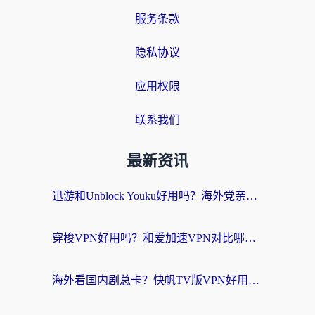
服务条款
隐私协议
应用权限
联系我们
最新资讯
迅游和Unblock Youku好用吗？海外党亲测：3个维度教你选对回国加速器
穿梭VPN好用吗？和爱加速VPN对比哪个回国效果更好？海外党必看的实用指南
海外看国内剧总卡？快帆TV版VPN好用吗？和海牛VPN对比哪个回国效果更好？