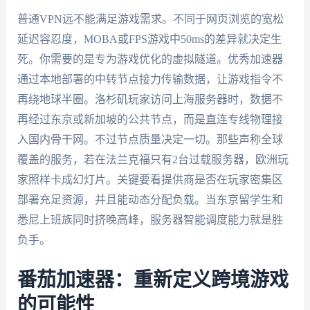
普通VPN远不能满足游戏需求。不同于网页浏览的宽松
延迟容忍度，MOBA或FPS游戏中50ms的差异就决定生
死。你需要的是专为游戏优化的虚拟隧道。优秀加速器
通过本地部署的中转节点接力传输数据，让游戏指令不
再绕地球半圈。洛杉矶玩家访问上海服务器时，数据不
再经过东京或新加坡的公共节点，而是直连专线物理接
入国内骨干网。不过节点质量决定一切。那些声称全球
覆盖的服务，若在法兰克福只有2台过载服务器，欧洲玩
家照样卡成幻灯片。关键要看提供商是否在玩家密集区
部署充足资源，并且能动态分配负载。当东京留学生和
悉尼上班族同时挤晚高峰，服务器智能调度能力就是胜
负手。
番茄加速器：重新定义跨境游戏
的可能性