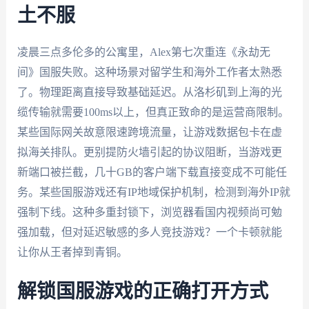
土不服
凌晨三点多伦多的公寓里，Alex第七次重连《永劫无
间》国服失败。这种场景对留学生和海外工作者太熟悉
了。物理距离直接导致基础延迟。从洛杉矶到上海的光
缆传输就需要100ms以上，但真正致命的是运营商限制。
某些国际网关故意限速跨境流量，让游戏数据包卡在虚
拟海关排队。更别提防火墙引起的协议阻断，当游戏更
新端口被拦截，几十GB的客户端下载直接变成不可能任
务。某些国服游戏还有IP地域保护机制，检测到海外IP就
强制下线。这种多重封锁下，浏览器看国内视频尚可勉
强加载，但对延迟敏感的多人竞技游戏？一个卡顿就能
让你从王者掉到青铜。
解锁国服游戏的正确打开方式