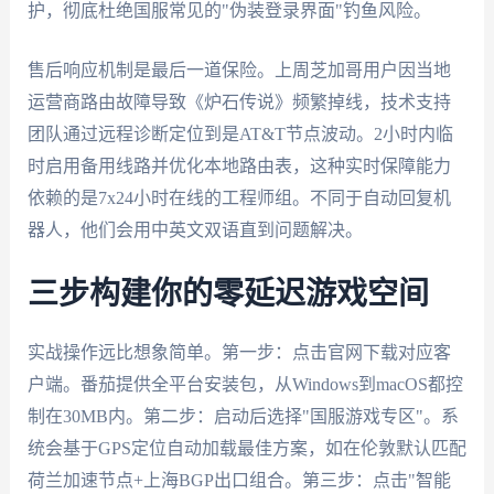
护，彻底杜绝国服常见的"伪装登录界面"钓鱼风险。
售后响应机制是最后一道保险。上周芝加哥用户因当地
运营商路由故障导致《炉石传说》频繁掉线，技术支持
团队通过远程诊断定位到是AT&T节点波动。2小时内临
时启用备用线路并优化本地路由表，这种实时保障能力
依赖的是7x24小时在线的工程师组。不同于自动回复机
器人，他们会用中英文双语直到问题解决。
三步构建你的零延迟游戏空间
实战操作远比想象简单。第一步：点击官网下载对应客
户端。番茄提供全平台安装包，从Windows到macOS都控
制在30MB内。第二步：启动后选择"国服游戏专区"。系
统会基于GPS定位自动加载最佳方案，如在伦敦默认匹配
荷兰加速节点+上海BGP出口组合。第三步：点击"智能