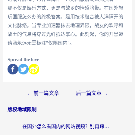
那不仅是娱乐方式，更是与故乡的情感脐带。在国外想
玩国服怎么办的终极答案，是用技术缝合被大洋隔开的
文化脉络。当专业加速器抹去地理界限，战友的欢呼和
故土的气息将穿过光纤抵达掌心。此刻起，你的开黑邀
请函永远无需标注"仅限国内"。
Spread the love
←
前一篇文章
后一篇文章
→
版权地域限制
在国外怎么看国内的网站视频？别再踩坑！选对加速器秒回国内冲浪