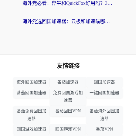
海外党必看：斧牛和QuickFox好用吗？3步选对回国加速器，无缝刷国内剧玩游戏
海外党选回国加速器：云极和加速喵哪个好？附3款热门工具实测对比
友情链接
海外回国加速器
番茄加速器
回国加速器
番茄回国加速器
免费回国游戏加
一键回国加速器
速器
番茄免费回国加
番茄回国VPN
番茄海外回国加
速器
速器
回国游戏加速器
回国游戏VPN
番茄VPN