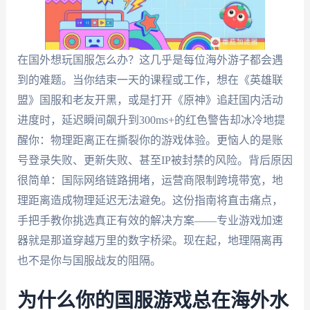
在国外想玩国服怎么办？这几乎是每位海外游子都会遇
到的难题。当你结束一天的课程或工作，想在《英雄联
盟》国服和老友开黑，或是打开《原神》追赶国内活动
进度时，延迟瞬间飙升到300ms+的红色警告却冰冷地提
醒你：物理距离正在撕裂你的游戏体验。更恼人的是账
号登录失败、更新失败、甚至IP被封禁的风险。背后原因
很简单：国际网络链路拥堵，运营商限制跨境带宽，地
理距离造成物理延迟无法避免。这份指南将直击痛点，
手把手教你挑选真正有效的解决方案——专业游戏加速
器就是那道穿越万里的数字桥梁。现在起，地理隔离再
也不是你与国服战友的阻隔。
为什么你的国服游戏总在海外水