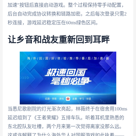
加速"按钮后直接启动游戏。整个过程保持零手动配置，
后台自动完成协议转换和链路加密。之后每次登录只需2
秒连接，游戏延迟稳定压在60ms绿色区间。
让乡音和战友重新回到耳畔
当悉尼歌剧院的灯光渐次亮起，林薇终于在宿舍用100ms
延迟组到了《王者荣耀》五排车队。听着耳机里熟悉的
东北腔队友吐槽，两个月来第一次觉得离家没那么远。
这或许解释了为什么海外华人对国服游戏如此执着——