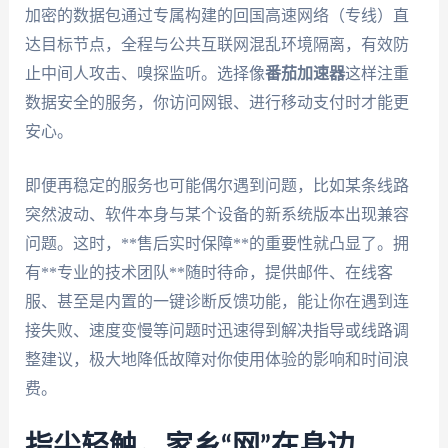
加密的数据包通过专属构建的回国高速网络（专线）直
达目标节点，全程与公共互联网混乱环境隔离，有效防
止中间人攻击、嗅探监听。选择像
番茄加速器
这样注重
数据安全的服务，你访问网银、进行移动支付时才能更
安心。
即便再稳定的服务也可能偶尔遇到问题，比如某条线路
突然波动、软件本身与某个设备的新系统版本出现兼容
问题。这时，**售后实时保障**的重要性就凸显了。拥
有**专业的技术团队**随时待命，提供邮件、在线客
服、甚至是内置的一键诊断反馈功能，能让你在遇到连
接失败、速度变慢等问题时迅速得到解决指导或线路调
整建议，极大地降低故障对你使用体验的影响和时间浪
费。
指尖轻触，家乡“网”在身边