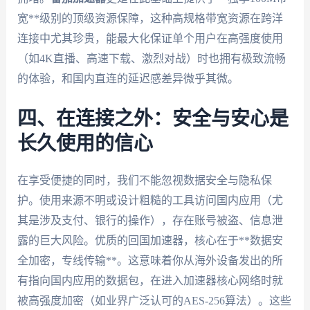
宽**级别的顶级资源保障，这种高规格带宽资源在跨洋
连接中尤其珍贵，能最大化保证单个用户在高强度使用
（如4K直播、高速下载、激烈对战）时也拥有极致流畅
的体验，和国内直连的延迟感差异微乎其微。
四、在连接之外：安全与安心是
长久使用的信心
在享受便捷的同时，我们不能忽视数据安全与隐私保
护。使用来源不明或设计粗糙的工具访问国内应用（尤
其是涉及支付、银行的操作），存在账号被盗、信息泄
露的巨大风险。优质的回国加速器，核心在于**数据安
全加密，专线传输**。这意味着你从海外设备发出的所
有指向国内应用的数据包，在进入加速器核心网络时就
被高强度加密（如业界广泛认可的AES-256算法）。这些