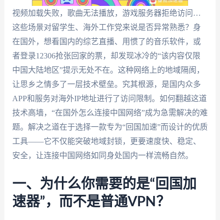
视频加载失败，歌曲无法播放，游戏服务器拒绝访问…
这些场景对留学生、海外工作党来说是否异常熟悉？身
在国外，想看国内的综艺直播、用惯了的音乐软件，或
者登录12306抢张回家的票，却发现冰冷的“该内容仅限
中国大陆地区”提示无处不在。这种网络上的地域隔阂，
让思乡之情多了一层技术壁垒。究其根源，是国内众多
APP和服务对海外IP地址进行了访问限制。如何翻越这道
技术高墙，“在国外怎么连接中国网络”成为急需解决的难
题。解决之道在于选择一款专为“回国加速”而设计的优质
工具——它不仅能突破地域封锁，更要速度快、稳定、
安全，让连接中国网络如同身处国内一样流畅自然。
一、为什么你需要的是“回国加
速器”，而不是普通VPN？