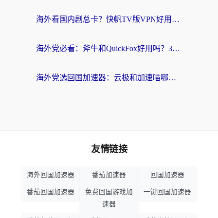
海外看国内剧总卡？快帆TV版VPN好用吗？和海牛VPN对比哪个回国效果更好？
海外党必看：斧牛和QuickFox好用吗？3步选对回国加速器，无缝刷国内剧玩游戏
海外党选回国加速器：云极和加速喵哪个好？附3款热门工具实测对比
友情链接
海外回国加速器
番茄加速器
回国加速器
番茄回国加速器
免费回国游戏加
一键回国加速器
速器