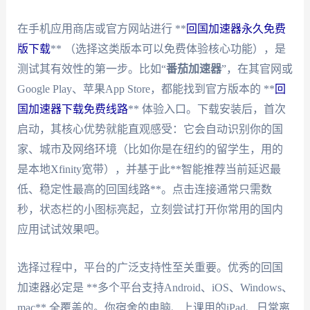
在手机应用商店或官方网站进行 **
回国加速器永久免费
版下载
** （选择这类版本可以免费体验核心功能），是
测试其有效性的第一步。比如“
番茄加速器
”，在其官网或
Google Play、苹果App Store，都能找到官方版本的 **
回
国加速器下载免费线路
** 体验入口。下载安装后，首次
启动，其核心优势就能直观感受：它会自动识别你的国
家、城市及网络环境（比如你是在纽约的留学生，用的
是本地Xfinity宽带），并基于此**智能推荐当前延迟最
低、稳定性最高的回国线路**。点击连接通常只需数
秒，状态栏的小图标亮起，立刻尝试打开你常用的国内
应用试试效果吧。
选择过程中，平台的广泛支持性至关重要。优秀的回国
加速器必定是 **多个平台支持Android、iOS、Windows、
mac** 全覆盖的。你宿舍的电脑、上课用的iPad、日常离