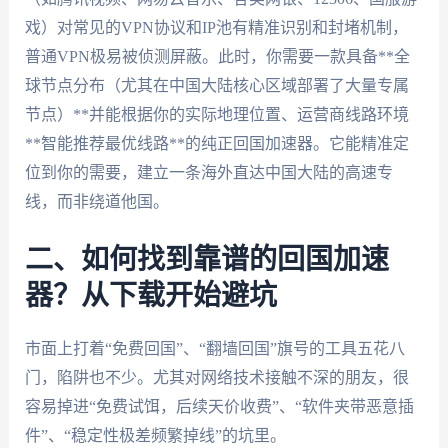
戏）对常见的VPN协议和IP池有精准识别和封堵机制，
普通VPN极易被侦测屏蔽。此时，你需要一款具备**全
球节点分布（尤其在中国大陆核心区域部署了大量专属
节点）**并能根据你的实际地理位置、运营商线路环境
**智能推荐最优线路**的纯正回国加速器。它能精准定
位到你的需要，建立一条海外直达中国大陆的高速专
线，而非绕道他国。
二、如何找到靠谱的回国加速
器？从下载开始避坑
市面上打着“免费回国”、“翻墙回国”旗号的工具五花八
门，陷阱也不少。尤其对网络技术接触不深的朋友，很
容易掉进“免费试饵，后续天价收费”、“软件夹带恶意插
件”、“稳定性极差频繁掉线”的坑里。