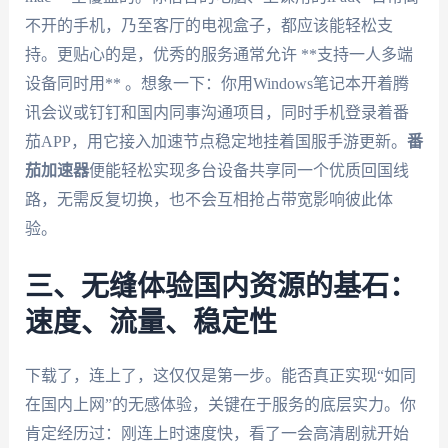
不开的手机，乃至客厅的电视盒子，都应该能轻松支
持。更贴心的是，优秀的服务通常允许 **支持一人多端
设备同时用** 。想象一下：你用Windows笔记本开着腾
讯会议或钉钉和国内同事沟通项目，同时手机登录着番
茄APP，用它接入加速节点稳定地挂着国服手游更新。
番
茄加速器
便能轻松实现多台设备共享同一个优质回国线
路，无需反复切换，也不会互相抢占带宽影响彼此体
验。
三、无缝体验国内资源的基石：
速度、流量、稳定性
下载了，连上了，这仅仅是第一步。能否真正实现“如同
在国内上网”的无感体验，关键在于服务的底层实力。你
肯定经历过：刚连上时速度快，看了一会高清剧就开始