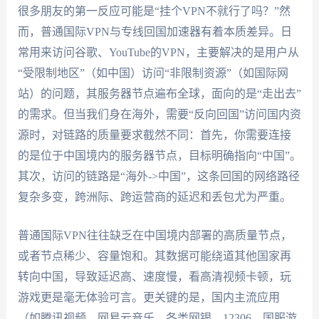
很多朋友的第一反应可能是“挂个VPN不就行了吗？”然
而，普通国际VPN与专线回国加速器有着本质差异。日
常用来访问谷歌、YouTube的VPN，主要解决的是用户从
“受限制地区”（如中国）访问“非限制资源”（如国际网
站）的问题，其服务器节点遍布全球，面向的是“走出去”
的需求。但当我们身在海外，需要“反向回国”访问国内资
源时，对链路的质量要求截然不同：首先，你需要连接
的是位于中国境内的服务器节点，目标明确指向“中国”。
其次，访问的链路是“海外->中国”，这条回国的网络路径
复杂多变，跨洲际、跨运营商的延迟和丢包尤为严重。
普通国际VPN往往缺乏在中国境内部署的高质量节点，
或者节点稀少、容量饱和。其数据可能绕道其他国家再
转向中国，导致延迟高、速度慢，看高清视频卡顿，玩
游戏更是毫无体验可言。更关键的是，国内主流应用
（如腾讯视频、网易云音乐、各类网银、12306、国服游