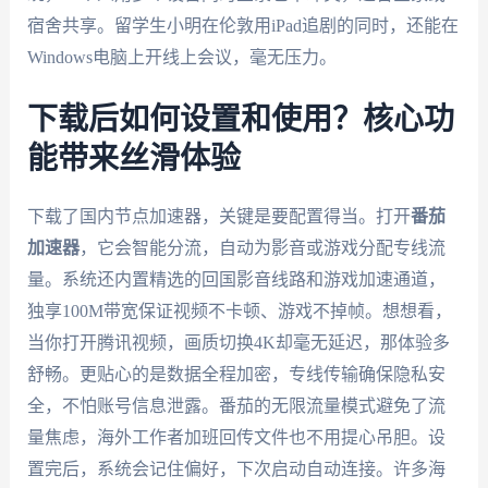
宿舍共享。留学生小明在伦敦用iPad追剧的同时，还能在
Windows电脑上开线上会议，毫无压力。
下载后如何设置和使用？核心功
能带来丝滑体验
下载了国内节点加速器，关键是要配置得当。打开
番茄
加速器
，它会智能分流，自动为影音或游戏分配专线流
量。系统还内置精选的回国影音线路和游戏加速通道，
独享100M带宽保证视频不卡顿、游戏不掉帧。想想看，
当你打开腾讯视频，画质切换4K却毫无延迟，那体验多
舒畅。更贴心的是数据全程加密，专线传输确保隐私安
全，不怕账号信息泄露。番茄的无限流量模式避免了流
量焦虑，海外工作者加班回传文件也不用提心吊胆。设
置完后，系统会记住偏好，下次启动自动连接。许多海