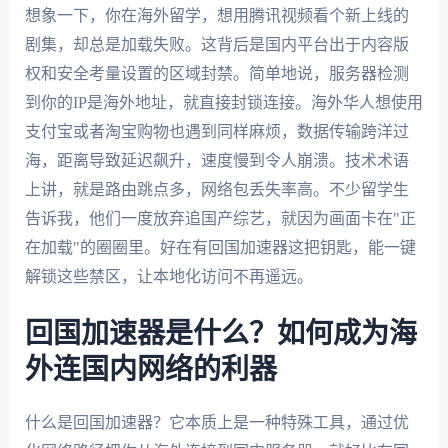
想象一下，你在海外留学，想用腾讯视频看个新上线的
剧集，却总是加载失败。这背后是国内平台出于内容版
权和安全考量设置的区域封禁。简单地说，服务器检测
到你的IP是海外地址，就直接封锁连接。海外华人想使用
支付宝或者淘宝购物也遇到同样麻烦，数据传输跨洋过
海，距离导致延迟飙升，速度慢到令人崩溃。技术术语
上讲，就是路由跳点多，网络包丢失率高。不少留学生
告诉我，他们一度放弃追国产综艺，就因为画面卡在"正
在加载"的圈圈里。好在有回国加速器这把钥匙，能一键
解锁这些禁区，让本地化访问不再遥远。
回国加速器是什么？如何成为海
外连国内网络的利器
什么是回国加速器？它本质上是一种特殊工具，通过优