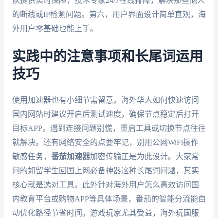
队提供实时保障，技术专家24/7在线排障，解决那些恼人
的断线或IP检测问题。第六，用户界面设计简单直观，海
外用户零基础也能上手。
实践中的注意事项和长尾词运用
技巧
使用加速器也有小细节需留意。海外华人如何快速访问
国内网站时建议开启后测试速度，确保节点稳定后打开
目标APP。遇到连接问题别慌，重启工具或切换节点往往
就解决。还有网络安全的点要牢记，别用公网WiFi操作
敏感任务，
番茄加速器
加密传输正是为此设计。大家常
问的如留学生回国上网必备神器这种长尾词问题，其实
核心就是选对工具。此外针对海外用户怎么高效访问国
内教育平台或购物APP等具体场景，番茄的智能分流能自
动优化路径节省时间。游戏玩家尤其受益，海外玩国服