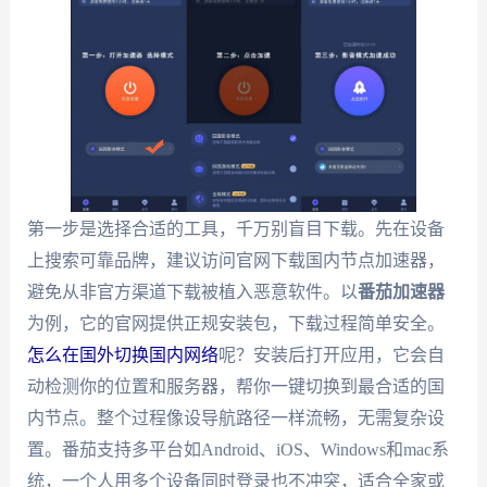
第一步是选择合适的工具，千万别盲目下载。先在设备
上搜索可靠品牌，建议访问官网下载国内节点加速器，
避免从非官方渠道下载被植入恶意软件。以
番茄加速器
为例，它的官网提供正规安装包，下载过程简单安全。
怎么在国外切换国内网络
呢？安装后打开应用，它会自
动检测你的位置和服务器，帮你一键切换到最合适的国
内节点。整个过程像设导航路径一样流畅，无需复杂设
置。番茄支持多平台如Android、iOS、Windows和mac系
统，一个人用多个设备同时登录也不冲突，适合全家或