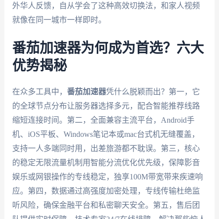
外华人反馈，自从学会了这种高效切换法，和家人视频
就像在同一城市一样即时。
番茄加速器为何成为首选？六大
优势揭秘
在众多工具中，
番茄加速器
凭什么脱颖而出？第一，它
的全球节点分布让服务器选择多元，配合智能推荐线路
缩短连接时间。第二，全面兼容主流平台，Android手
机、iOS平板、Windows笔记本或mac台式机无缝覆盖，
支持一人多端同时用，出差旅游都不耽误。第三，核心
的稳定无限流量机制用智能分流优化优先级，保障影音
娱乐或网银操作的专线稳定，独享100M带宽带来疾速响
应。第四，数据通过高强度加密处理，专线传输杜绝监
听风险，确保金融平台和私密聊天安全。第五，售后团