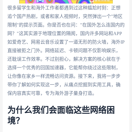
很多留学生和海外工作者都遇到过这种尴尬时刻：正想
追个国产热剧，或者和家人视频时，突然弹出一个"地区
限制"的提示页面。你是否也在问："在国外怎么连国内的
网？"这其实源于地理位置的隔阂，国内许多网站和APP
如爱奇艺、网易云音乐设置了一道无形的防火墙，海外IP
直接被拒之门外。网络延迟、卡顿问题不仅影响娱乐，
还耽误工作效率。不过别担心，解决方案的核心就在于
选择一个优秀的回国加速器，它能帮你绕过这些限制，
让你像在家乡一样流畅访问资源。接下来，我将一步步
带你了解如何实现这一步，从痛点挖掘到实用工具，确
保内容真实可靠，专为海外游子量身打造。
为什么我们会面临这些网络困
境？