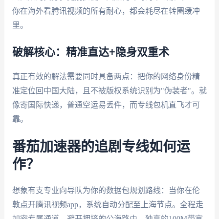
你在海外看腾讯视频的所有耐心，都会耗尽在转圈缓冲
里。
破解核心：精准直达+隐身双重术
真正有效的解法需要同时具备两点：把你的网络身份精
准定位回中国大陆，且不被版权系统识别为"伪装者"。就
像寄国际快递，普通空运易丢件，而专线包机直飞才可
靠。
番茄加速器的追剧专线如何运
作？
想象有支专业向导队为你的数据包规划路线：当你在伦
敦点开腾讯视频app，系统自动分配至上海节点。全程走
加密专属通道，避开拥挤的公海路由。独享的100M带宽