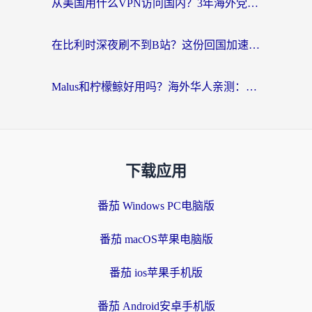
从美国用什么VPN访问国内？3年海外党亲测：选对工具才能无缝刷B站、看腾讯视频
在比利时深夜刷不到B站？这份回国加速器避坑指南请收好
Malus和柠檬鲸好用吗？海外华人亲测：回国加速器怎么选才不踩坑？
下载应用
番茄 Windows PC电脑版
番茄 macOS苹果电脑版
番茄 ios苹果手机版
番茄 Android安卓手机版