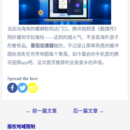
当反向海淘的螺蛳粉到达门口，腾讯视频里《甄嬛传》
刚好播到华妃撞柱——这刻的烟火气，不该是海外游子
的奢侈品。
番茄加速器
做的，不过是让那串熟悉的缓冲
图标消失在世界地图每个角落。如今重启你手机里的腾
讯视频app吧，这次首页推荐的全是家乡的声音。
Spread the love
←
前一篇文章
后一篇文章
→
版权地域限制