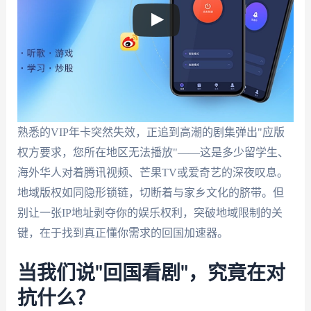
熟悉的VIP年卡突然失效，正追到高潮的剧集弹出"应版
权方要求，您所在地区无法播放"——这是多少留学生、
海外华人对着腾讯视频、芒果TV或爱奇艺的深夜叹息。
地域版权如同隐形锁链，切断着与家乡文化的脐带。但
别让一张IP地址剥夺你的娱乐权利，突破地域限制的关
键，在于找到真正懂你需求的回国加速器。
当我们说"回国看剧"，究竟在对
抗什么？