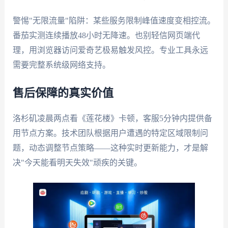
警惕"无限流量"陷阱：某些服务限制峰值速度变相控流。
番茄实测连续播放48小时无降速。也别轻信网页端代
理，用浏览器访问爱奇艺极易触发风控。专业工具永远
需要完整系统级网络支持。
售后保障的真实价值
洛杉矶凌晨两点看《莲花楼》卡顿，客服5分钟内提供备
用节点方案。技术团队根据用户遭遇的特定区域限制问
题，动态调整节点策略——这种实时更新能力，才是解
决"今天能看明天失效"顽疾的关键。