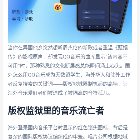
当你在异国他乡突然想听周杰伦的新歌或者重温《甄嬛
传》的影视原声，却发现QQ音乐的曲库显示"该内容不
可用"时，那种熟悉的文化断层感总能瞬间涌上心头。国
外怎么用QQ音乐成为无数留学生、海外华人和驻外工作
者反复搜索的关键词——版权地域限制筑起的高墙，让
海外音乐爱好者们被迫成了被隔离的音符孤儿。
版权监狱里的音乐流亡者
海外登录国内音乐平台时显示的红色锁头图标，背后是
复杂的国际版权协议编织成的牢笼。唱片公司根据地域