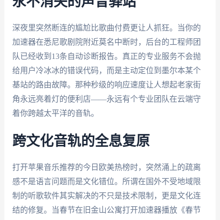
永不消失的声音驿站
深夜里突然断连的尴尬比歌曲付费更让人抓狂。当你的
加速器在悉尼歌剧院附近莫名中断时，后台的工程师团
队已经收到13条自动诊断报告。真正的专业服务不会抛
给用户冷冰冰的错误代码，而是主动定位到墨尔本某个
基站的路由故障。那种秒级的响应速度让人想起老家街
角永远亮着灯的便利店——永远有个专业团队在云端守
着你跨越太平洋的音轨。
跨文化音轨的全息复原
打开苹果音乐推荐的今日欧美热榜时，突然涌上的疏离
感不是语言问题而是文化错位。所谓在国外不受地域限
制的听歌软件其实解决的不只是技术限制，更是文化连
结的修复。当春节在旧金山公寓打开加速器播放《春节