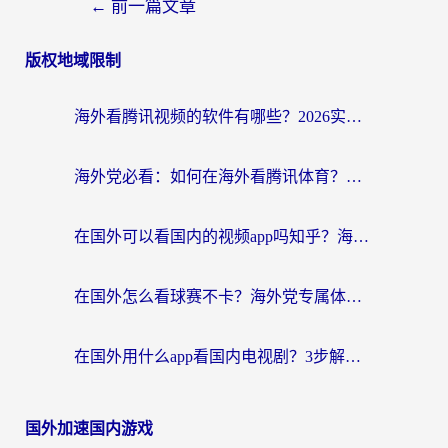
←
前一篇文章
版权地域限制
海外看腾讯视频的软件有哪些？2026实测有效，留学生都在用的回国加速器指南
海外党必看：如何在海外看腾讯体育？解决赛事直播地区限制的终极指南
在国外可以看国内的视频app吗知乎？海外党亲测有效的追剧加速方案
在国外怎么看球赛不卡？海外党专属体育直播自由指南
在国外用什么app看国内电视剧？3步解决版权限制+卡顿难题
国外加速国内游戏