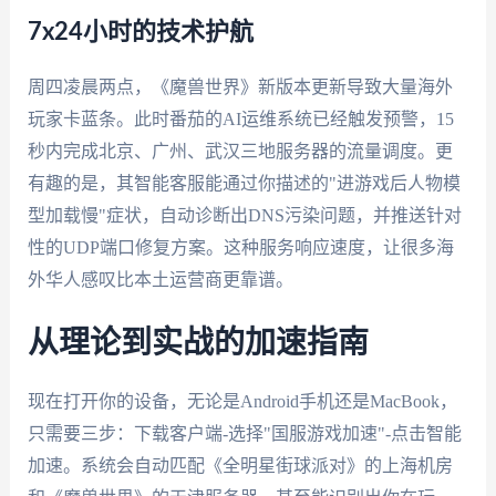
7x24小时的技术护航
周四凌晨两点，《魔兽世界》新版本更新导致大量海外
玩家卡蓝条。此时番茄的AI运维系统已经触发预警，15
秒内完成北京、广州、武汉三地服务器的流量调度。更
有趣的是，其智能客服能通过你描述的"进游戏后人物模
型加载慢"症状，自动诊断出DNS污染问题，并推送针对
性的UDP端口修复方案。这种服务响应速度，让很多海
外华人感叹比本土运营商更靠谱。
从理论到实战的加速指南
现在打开你的设备，无论是Android手机还是MacBook，
只需要三步：下载客户端-选择"国服游戏加速"-点击智能
加速。系统会自动匹配《全明星街球派对》的上海机房