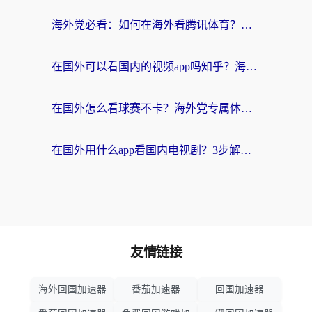
海外党必看：如何在海外看腾讯体育？解决赛事直播地区限制的终极指南
在国外可以看国内的视频app吗知乎？海外党亲测有效的追剧加速方案
在国外怎么看球赛不卡？海外党专属体育直播自由指南
在国外用什么app看国内电视剧？3步解决版权限制+卡顿难题
友情链接
海外回国加速器
番茄加速器
回国加速器