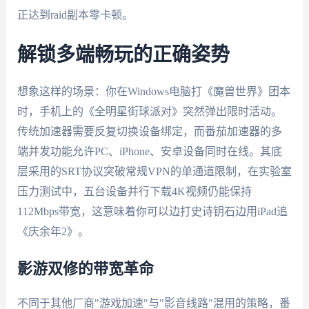
正达到raid副本零卡顿。
解锁多端畅玩的正确姿势
想象这样的场景：你在Windows电脑打《魔兽世界》团本
时，手机上的《全明星街球派对》突然弹出限时活动。
传统加速器需要反复切换设备绑定，而番茄加速器的多
端并发功能允许PC、iPhone、安卓设备同时在线。其底
层采用的SRT协议突破常规VPN的单通道限制，在实验室
压力测试中，五台设备并行下载4K视频仍能保持
112Mbps带宽，这意味着你可以边打史诗钥石边用iPad追
《庆余年2》。
影游双修的带宽革命
不同于其他厂商"游戏加速"与"影音线路"混用的策略，番