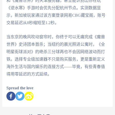
和《魔兽世界》的天津服务器，甚至能识别出你在玩
《逆水寒》手游时会优先分配杭州节点。实测数据显
示，新加坡玩家通过该方案登录网易CBG藏宝阁，账号
交易延迟从8秒缩短至1.2秒。
当东京的晚风吹动窗帘时，你终于可以无痛完成《魔兽
世界》史诗团本首杀；当纽约的晨光照进公寓时，《全
明星街球派对》的绝杀三分球再也不会因网络波动而打
铁。选择专业级加速器不只是购买服务，更是重新定义
海外生活与国内娱乐的连接方式——毕竟，有些青春值
得用零延迟的方式延续。
Spread the love