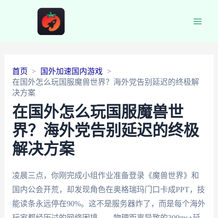
Main
Men
首页
国外加速国内游戏
在国外怎么玩国服魔兽世界？海外党告别延迟的终极解
决方案
在国外怎么玩国服魔兽世
界？海外党告别延迟的终极
解决方案
凌晨三点，你刚完成小组作业准备登录《魔兽世界》和
国内公会开荒，却发现角色在奥格瑞玛门口卡成PPT，技
能读条永远停在90%。这不是服务器炸了，而是每个海外
玩家都经历过的网络困境——物理距离导致的300ms+延