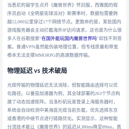
当悉尼的留学生点开《魔兽世界》怀旧服，西雅图的程
序员启动《全明星街球派对》新赛季时，数据包需要跨
越12,000公里穿过17个网络节点。更致命的是，某些国内
游戏服务器会主动拦截海外IP访问请求，这也是为什么很
多人在谷歌搜索"
在国外能玩国内魔兽世界吗
"却找不到答
案。普通VPN虽然能伪装地理位置，但专线质量和带宽
根本无法支撑MMORPG的高速数据传输。
物理延迟 vs 技术破局
光缆传输的物理延迟无法消除，但智能路由选择可以优
化路径。以番茄加速器为例，其全球部署的263个节点构
建了动态加速矩阵。当洛杉矶玩家登录上海服务器时，
系统会自动检测中美海底光缆当前负载，优先选择东京
或香港的中继节点进行链路优化。实测显示，这种智能
分流技术能让《魔兽世界》的延迟从380ms降至89ms，真