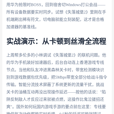
用华为抢限时BOSS，回到宿舍切Windows打公会战——
所有设备数据要实时同步。试想《失落城堡2》里刚在手
机端刷出稀有符文，切电脑就能立刻装配，这才是合格
加速器的基准线。
实战演示：从卡顿到丝滑全流程
上周帮多伦多的小林调试《失落城堡2》的联机问题。他
的华为手机装好加速器后，后台自动连上香港游戏专线
节点。当他和队友冲进黑森林关卡时，带宽检测模块识
别到游戏数据包优先级，把5Mbps带宽全部分给战斗指令
传输。智能分流技术屏蔽了系统更新的流量干扰，挑战
关卡的油桶互动再没出现操作延迟——按他的话说："陷
阱反制敌人才反应过来就被点燃，这操作比鬼泣搓招还
爽"。国外如何玩国内游戏手游的要点就在这里：专线要