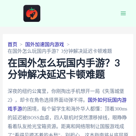
Main
Men
首页
国外加速国内游戏
在国外怎么玩国内手游？3分钟解决延迟卡顿难题
在国外怎么玩国内手游？3
分钟解决延迟卡顿难题
深夜的纽约公寓里，你刚掏出手机想开一局《失落城堡
2》，却卡在角色选择界面动弹不得。
国外如何玩国内游
戏手游
的困境，每个留学生和海外华人都懂：顶着300ms
的延迟被BOSS血虐，四人联机时突然漂移掉线，眼睁睁
看着队友抢光宝箱资源。距离和网络限制让国服游戏成
了"看得见摸不着的乡愁"。别担心，这本指南将从底层原