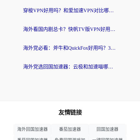
穿梭VPN好用吗？和爱加速VPN对比哪个回国效果更好？海外党必看的实用指南
海外看国内剧总卡？快帆TV版VPN好用吗？和海牛VPN对比哪个回国效果更好？
海外党必看：斧牛和QuickFox好用吗？3步选对回国加速器，无缝刷国内剧玩游戏
海外党选回国加速器：云极和加速喵哪个好？附3款热门工具实测对比
友情链接
海外回国加速器
番茄加速器
回国加速器