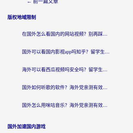
←
前一篇文章
版权地域限制
在国外怎么看国内的网站视频？别再踩坑！选对加速器秒回国内冲浪
国外可以看国内影视app吗知乎？留学生亲测有效的回国加速方案
海外可以看西瓜视频吗安全吗？留学生亲测：3步解决回国追剧难题，附靠谱加速器推荐
国外如何听歌的软件？海外党亲测有效的回国加速器指南
国外怎么用咪咕音乐？海外党亲测有效的听歌自由指南
国外加速国内游戏