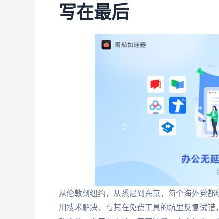
写在最后
从伦敦到纽约，从悉尼到东京，每个海外党都
用技术解决，与其在免费工具的坑里反复试错