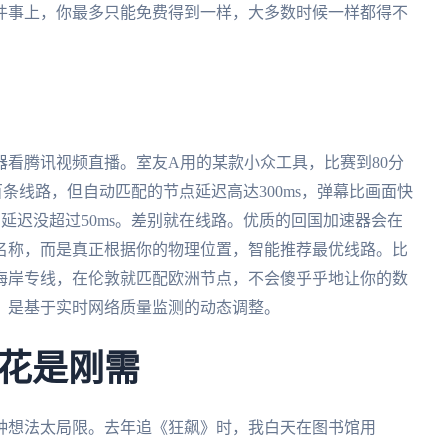
件事上，你最多只能免费得到一样，大多数时候一样都得不
看腾讯视频直播。室友A用的某款小众工具，比赛到80分
条线路，但自动匹配的节点延迟高达300ms，弹幕比画面快
帧，延迟没超过50ms。差别就在线路。优质的回国加速器会在
名称，而是真正根据你的物理位置，智能推荐最优线路。比
海岸专线，在伦敦就匹配欧洲节点，不会傻乎乎地让你的数
，是基于实时网络质量监测的动态调整。
花是刚需
种想法太局限。去年追《狂飙》时，我白天在图书馆用