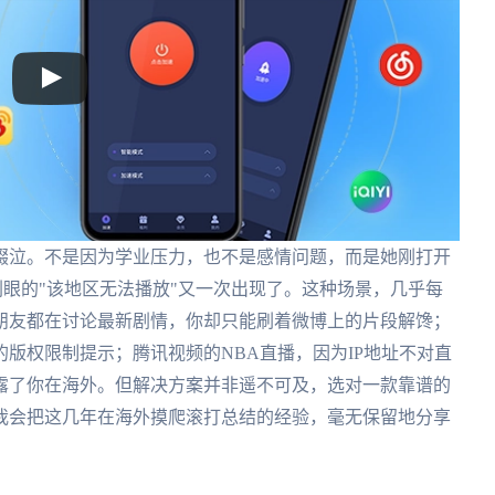
啜泣。不是因为学业压力，也不是感情问题，而是她刚打开
眼的"该地区无法播放"又一次出现了。这种场景，几乎每
朋友都在讨论最新剧情，你却只能刷着微博上的片段解馋；
版权限制提示；腾讯视频的NBA直播，因为IP地址不对直
露了你在海外。但解决方案并非遥不可及，选对一款靠谱的
我会把这几年在海外摸爬滚打总结的经验，毫无保留地分享