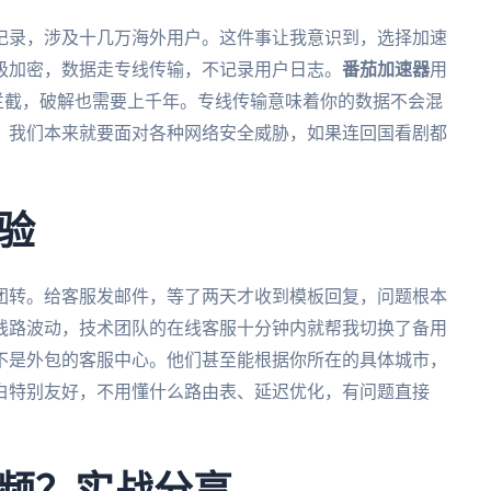
览记录，涉及十几万海外用户。这件事让我意识到，选择加速
级加密，数据走专线传输，不记录用户日志。
番茄加速器
用
据被拦截，破解也需要上千年。专线传输意味着你的数据不会混
，我们本来就要面对各种网络安全威胁，如果连回国看剧都
验
团转。给客服发邮件，等了两天才收到模板回复，问题根本
线路波动，技术团队的在线客服十分钟内就帮我切换了备用
不是外包的客服中心。他们甚至能根据你所在的具体城市，
白特别友好，不用懂什么路由表、延迟优化，有问题直接