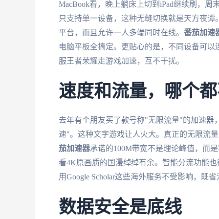
MacBook看，晚上躺床上切到iPad继续
只支持单一设备，这种无缝切换就是天方夜谭。真正好
平台，而且允许一人多端同时在线。
番茄加速
电脑平板全搞定。更贴心的是，不同设备可以
服王者荣耀走游戏加速，互不干扰。
速度和流量，哪个都
去年有个朋友买了款号称"无限流量"的加速器
速"。这种文字游戏让人火大。真正的无限流
茄加速器
承诺的100M带宽不是理论峰值，而是
看4K原画质的国漫绰绰有余。智能分流功能也很
用Google Scholar这些海外服务不受影响
数据安全是底线