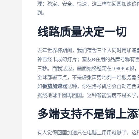
理：稳定、安全、快速，这三样在回国加速这
到。
线路质量决定一切
去年世界杯期间，我们宿舍三个人同时用加速器
钟已经卡成幻灯片；室友B在用的品牌号称有百
三秒。而我这边，画面始终稳定在1080P60
全球部署节点，不是虚张声势地列一堆服务器
如
番茄加速器
这种，你在洛杉矶它会自动连西
据绕地球半圈再回国。这种智能调度不是玄学
多端支持不是锦上添
有人觉得回国加速只在电脑上用用就够了，这