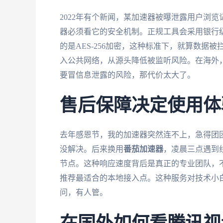
2022年有个新闻，某加速器被曝泄露用户浏
器必须看它的安全机制。正规工具会采用银行
的是AES-256加密，这种标准下，就算数
入公共网络，从源头降低被监听风险。在海外
要冒信息泄露的风险，那代价太大了。
售后保障决定使用体
去年感恩节，我的加速器突然连不上，急得团
没解决。后来换用
番茄加速器
，凌晨三点遇到
节点。这种响应速度背后是真正的专业团队，
推荐最适合的本地接入点。这种服务对技术小
问，有人管。