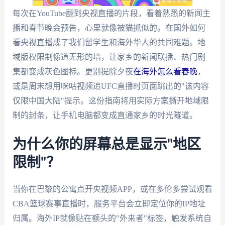
每次在YouTube翻到央视直播的片段，看着熟悉的新闻主
播和春节晚会预告，心里就像被猫抓似的。在国外如何
看央视直播成了我们留学生和海外华人的共同难题。地
域版权限制像道无形的墙，让家乡的新闻联播、热门剧
集都变成灰色图标。更别提除夕夜
在海外怎么看春晚
，
或是周末想用咪咕视频追UFC直播时页面跳出的"该内容
仅限中国大陆"提示。这份指南将用实际方案撕开地域限
制的封条，让手机电脑都变成直通家乡的时光隧道。
为什么你的屏幕总是显示"地区
限制"？
当你在巴黎的公寓点开央视频APP，或在多伦多尝试观看
CBA篮球赛事直播时，服务平台会立即定位你的IP地址
归属。海外IP就像贴在额头的"外来者"标签，触发系统自