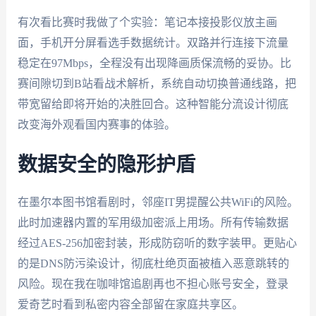
有次看比赛时我做了个实验：笔记本接投影仪放主画
面，手机开分屏看选手数据统计。双路并行连接下流量
稳定在97Mbps，全程没有出现降画质保流畅的妥协。比
赛间隙切到B站看战术解析，系统自动切换普通线路，把
带宽留给即将开始的决胜回合。这种智能分流设计彻底
改变海外观看国内赛事的体验。
数据安全的隐形护盾
在墨尔本图书馆看剧时，邻座IT男提醒公共WiFi的风险。
此时加速器内置的军用级加密派上用场。所有传输数据
经过AES-256加密封装，形成防窃听的数字装甲。更贴心
的是DNS防污染设计，彻底杜绝页面被植入恶意跳转的
风险。现在我在咖啡馆追剧再也不担心账号安全，登录
爱奇艺时看到私密内容全部留在家庭共享区。