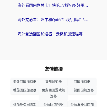
海外看国内剧总卡？快帆TV版VPN好用吗？和海牛VPN对比哪个回国效果更好？
海外党必看：斧牛和QuickFox好用吗？3步选对回国加速器，无缝刷国内剧玩游戏
海外党选回国加速器：云极和加速喵哪个好？附3款热门工具实测对比
友情链接
海外回国加速器
番茄加速器
回国加速器
番茄回国加速器
免费回国游戏加
一键回国加速器
速器
番茄免费回国加
番茄回国VPN
番茄海外回国加