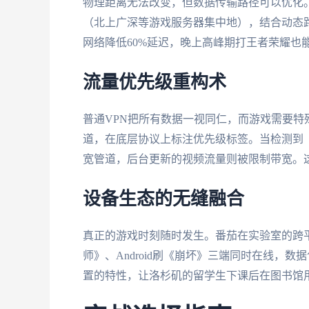
物理距离无法改变，但数据传输路径可以优化。
（北上广深等游戏服务器集中地），结合动态
网络降低60%延迟，晚上高峰期打王者荣耀也
流量优先级重构术
普通VPN把所有数据一视同仁，而游戏需要特
道，在底层协议上标注优先级标签。当检测到《
宽管道，后台更新的视频流量则被限制带宽。
设备生态的无缝融合
真正的游戏时刻随时发生。番茄在实验室的跨平台测
师》、Android刷《崩坏》三端同时在线，
置的特性，让洛杉矶的留学生下课后在图书馆用