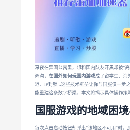
深夜在异国公寓里，想和国内队友开黑却被"高
鸿沟，
在国外如何玩国内游戏
成了留学生、海
迟、IP封锁...这些技术壁垒让你与国服仅一
能重建这条数字桥梁。本文将揭示具体操作策
国服游戏的地域困境
每次点击启动按钮却弹出"该地区不可用"时，