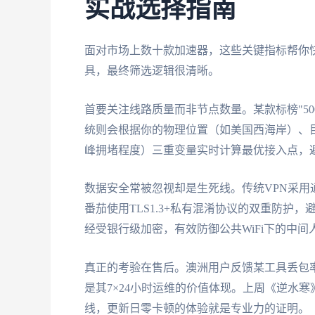
实战选择指南
面对市场上数十款加速器，这些关键指标帮你
具，最终筛选逻辑很清晰。
首要关注线路质量而非节点数量。某款标榜"5
统则会根据你的物理位置（如美国西海岸）、
峰拥堵程度）三重变量实时计算最优接入点，
数据安全常被忽视却是生死线。传统VPN采
番茄使用TLS1.3+私有混淆协议的双重防护
经受银行级加密，有效防御公共WiFi下的中间
真正的考验在售后。澳洲用户反馈某工具丢包率
是其7×24小时运维的价值体现。上周《逆水
线，更新日零卡顿的体验就是专业力的证明。