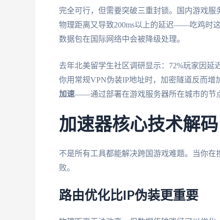
完全可行，但需要突破三重封锁。国内游戏服务
物理距离又导致200ms以上的延迟——吃鸡时
数据包在国际网络中会被降级处理。
去年北美留学生社区调研显示：72%玩家因延
你用常规VPN伪装IP地址时，加密隧道反而增
加速
——通过部署在游戏服务器所在城市的节
加速器核心技术解码
不是所有工具都能解决跨国游戏难题。当你在
败。
路由优化比IP伪装更重要