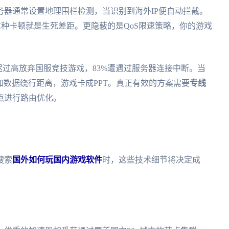
器通常设置地理围栏检测，当识别到海外IP便自动拦截。
这种卡顿就是生死差距。更隐蔽的是QoS限速策略，你的游戏
迟过高放弃国服竞技游戏，83%遭遇过服务器连接中断。当
加数据绕行距离，游戏卡成PPT。真正有效的方案需要
专线
点进行路由优化。
搜索
国外如何玩国内游戏软件
时，这些技术细节将决定成