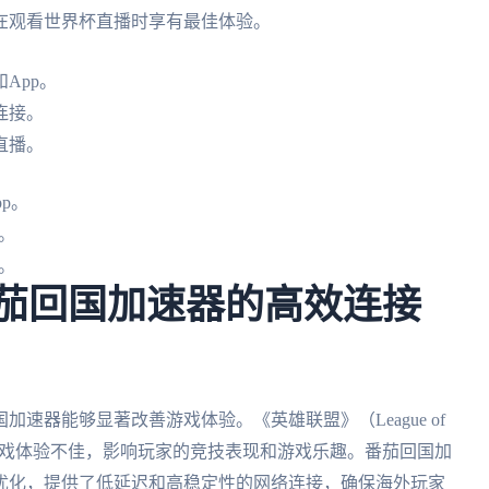
在观看世界杯直播时享有最佳体验。
App。
连接。
直播。
p。
。
。
番茄回国加速器的高效连接
速器能够显著改善游戏体验。《英雄联盟》（League of
致游戏体验不佳，影响玩家的竞技表现和游戏乐趣。番茄回国加
优化，提供了低延迟和高稳定性的网络连接，确保海外玩家