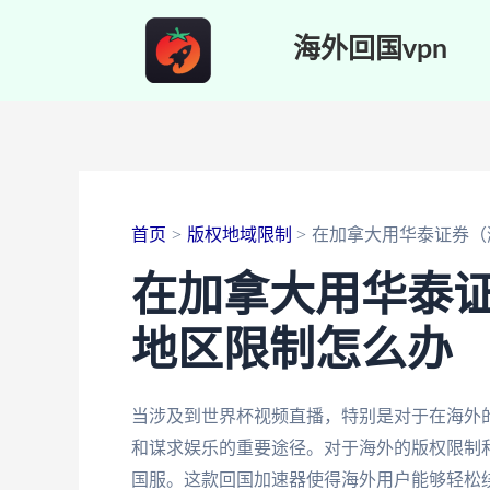
跳
海外回国vpn
至
内
容
首页
版权地域限制
在加拿大用华泰证券（
在加拿大用华泰
地区限制怎么办
当涉及到世界杯视频直播，特别是对于在海外
和谋求娱乐的重要途径。对于海外的版权限制
国服。这款回国加速器使得海外用户能够轻松