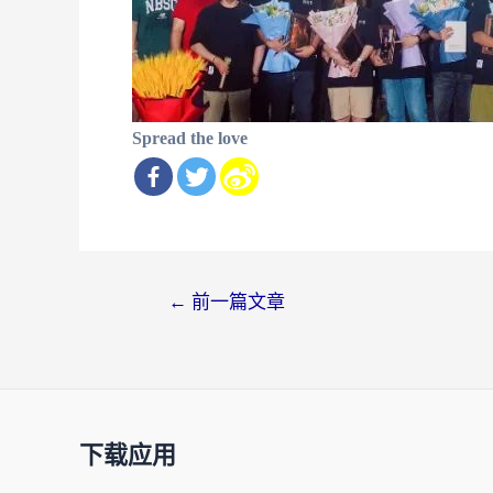
Spread the love
文
←
前一篇文章
章
导
航
下载应用