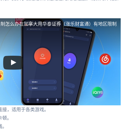
限制怎么办
在加拿大用华泰证券（涨乐财富通）有地区限制
连接，适用于各类游戏。
卡顿。
线。