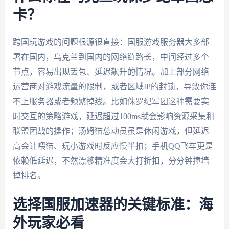
卡？
跨国玩游戏的问题根源很直接：国服游戏服务器大多部
署在国内，乌克兰到国内的网络链路长，中间经过多个
节点，容易出现丢包、延迟飙升的情况。加上部分网络
运营商对游戏流量的限制，或者区域IP的封锁，导致你连
不上服务器或者频繁掉线。比如侏罗纪军团这种需要实
时交互的策略游戏，延迟超过100ms就会影响资源采集和
联盟团战的操作；汤姆猫总动员虽是休闲游戏，但延迟
高会让喂猫、玩小游戏时反应慢半拍；手机QQ飞车更是
依赖低延迟，不然漂移精准度会大打折扣，分分钟撞墙
掉排名。
选择国服加速器的关键标准：海
外玩家必看