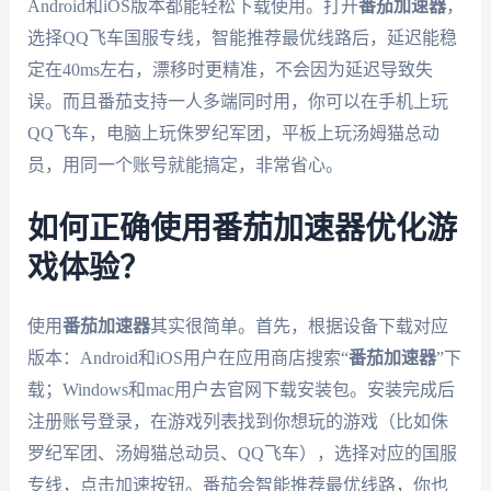
Android和iOS版本都能轻松下载使用。打开
番茄加速器
，
选择QQ飞车国服专线，智能推荐最优线路后，延迟能稳
定在40ms左右，漂移时更精准，不会因为延迟导致失
误。而且番茄支持一人多端同时用，你可以在手机上玩
QQ飞车，电脑上玩侏罗纪军团，平板上玩汤姆猫总动
员，用同一个账号就能搞定，非常省心。
如何正确使用番茄加速器优化游
戏体验？
使用
番茄加速器
其实很简单。首先，根据设备下载对应
版本：Android和iOS用户在应用商店搜索“
番茄加速器
”下
载；Windows和mac用户去官网下载安装包。安装完成后
注册账号登录，在游戏列表找到你想玩的游戏（比如侏
罗纪军团、汤姆猫总动员、QQ飞车），选择对应的国服
专线，点击加速按钮。番茄会智能推荐最优线路，你也