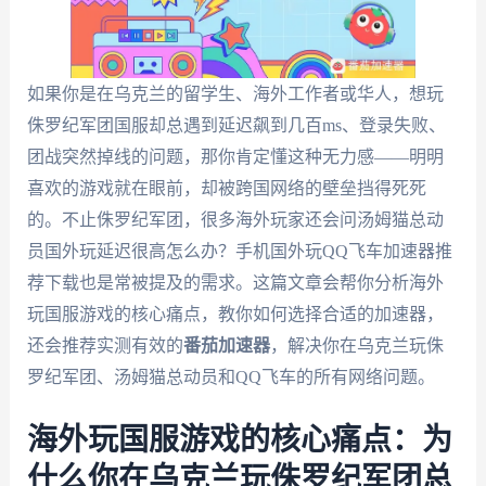
如果你是在乌克兰的留学生、海外工作者或华人，想玩
侏罗纪军团国服却总遇到延迟飙到几百ms、登录失败、
团战突然掉线的问题，那你肯定懂这种无力感——明明
喜欢的游戏就在眼前，却被跨国网络的壁垒挡得死死
的。不止侏罗纪军团，很多海外玩家还会问汤姆猫总动
员国外玩延迟很高怎么办？手机国外玩QQ飞车加速器推
荐下载也是常被提及的需求。这篇文章会帮你分析海外
玩国服游戏的核心痛点，教你如何选择合适的加速器，
还会推荐实测有效的
番茄加速器
，解决你在乌克兰玩侏
罗纪军团、汤姆猫总动员和QQ飞车的所有网络问题。
海外玩国服游戏的核心痛点：为
什么你在乌克兰玩侏罗纪军团总