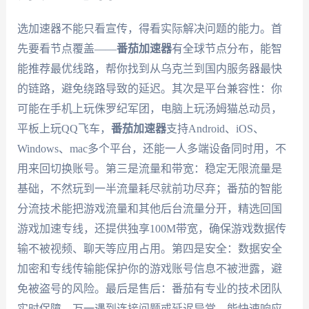
选加速器不能只看宣传，得看实际解决问题的能力。首
先要看节点覆盖——
番茄加速器
有全球节点分布，能智
能推荐最优线路，帮你找到从乌克兰到国内服务器最快
的链路，避免绕路导致的延迟。其次是平台兼容性：你
可能在手机上玩侏罗纪军团，电脑上玩汤姆猫总动员，
平板上玩QQ飞车，
番茄加速器
支持Android、iOS、
Windows、mac多个平台，还能一人多端设备同时用，不
用来回切换账号。第三是流量和带宽：稳定无限流量是
基础，不然玩到一半流量耗尽就前功尽弃；番茄的智能
分流技术能把游戏流量和其他后台流量分开，精选回国
游戏加速专线，还提供独享100M带宽，确保游戏数据传
输不被视频、聊天等应用占用。第四是安全：数据安全
加密和专线传输能保护你的游戏账号信息不被泄露，避
免被盗号的风险。最后是售后：番茄有专业的技术团队
实时保障，万一遇到连接问题或延迟异常，能快速响应