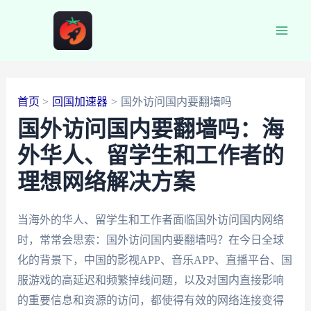
跳
至
Main
内
容
Men
首页
回国加速器
国外访问国内要翻墙吗
国外访问国内要翻墙吗：海
外华人、留学生和工作者的
理想网络解决方案
当海外的华人、留学生和工作者面临国外访问国内网络
时，常常会思索：国外访问国内要翻墙吗？在今日全球
化的背景下，中国的影视APP、音乐APP、直播平台、国
服游戏的高延迟和频繁掉线问题，以及对国内直接影响
的重要信息和资源的访问，都使得有效的网络连接变得