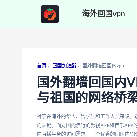
跳
海外回国vpn
至
内
容
首页
回国加速器
国外翻墙回国内vpn
国外翻墙回国内V
与祖国的网络桥
对于在海外的华人、留学生和工作人员来说，
的关键。面对国内流行的影视APP和音乐AP
内直播平台的访问需求，一个优秀的回国内V