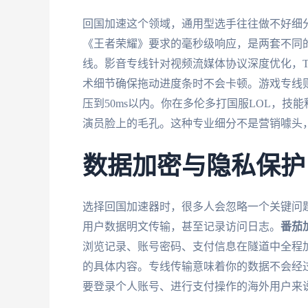
回国加速这个领域，通用型选手往往做不好细
《王者荣耀》要求的毫秒级响应，是两套不同
线。影音专线针对视频流媒体协议深度优化，T
术细节确保拖动进度条时不会卡顿。游戏专线
压到50ms以内。你在多伦多打国服LOL，技
演员脸上的毛孔。这种专业细分不是营销噱头
数据加密与隐私保护
选择回国加速器时，很多人会忽略一个关键问
用户数据明文传输，甚至记录访问日志。
番茄
浏览记录、账号密码、支付信息在隧道中全程
的具体内容。专线传输意味着你的数据不会经
要登录个人账号、进行支付操作的海外用户来