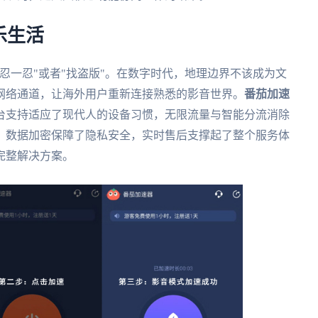
乐生活
忍一忍"或者"找盗版"。在数字时代，地理边界不该成为文
网络通道，让海外用户重新连接熟悉的影音世界。
番茄加速
台支持适应了现代人的设备习惯，无限流量与智能分流消除
，数据加密保障了隐私安全，实时售后支撑起了整个服务体
完整解决方案。