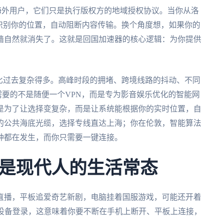
海外用户，它们只是执行版权方的地域授权协议。当你从洛
识别你的位置，自动阻断内容传输。换个角度想，如果你的
墙自然就消失了。这就是回国加速器的核心逻辑：为你提供
环境比过去复杂得多。高峰时段的拥堵、跨境线路的抖动、不同
需要的不是随便一个VPN，而是专为影音娱乐优化的智能网
是为了让选择变复杂，而是让系统能根据你的实时位置，自
的公共海底光缆，选择专线直达上海；你在伦敦，智能算法
钟都在发生，而你只需要一键连接。
是现代人的生活常态
直播，平板追爱奇艺新剧，电脑挂着国服游戏，可能还开着
单设备登录，这意味着你要不断在手机上断开、平板上连接，