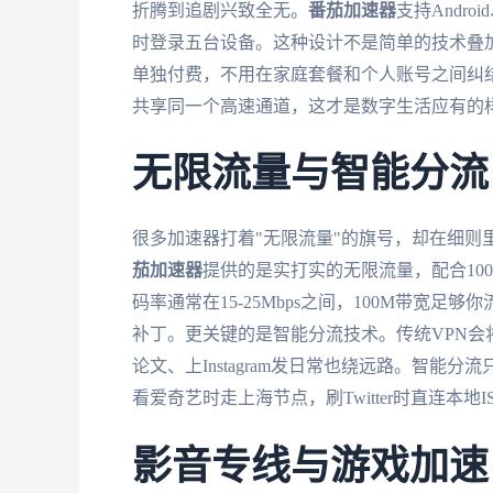
折腾到追剧兴致全无。
番茄加速器
支持Andro
时登录五台设备。这种设计不是简单的技术叠
单独付费，不用在家庭套餐和个人账号之间纠
共享同一个高速通道，这才是数字生活应有的
无限流量与智能分流
很多加速器打着"无限流量"的旗号，却在细则
茄加速器
提供的是实打实的无限流量，配合10
码率通常在15-25Mbps之间，100M带宽
补丁。更关键的是智能分流技术。传统VPN会将所有
论文、上Instagram发日常也绕远路。智
看爱奇艺时走上海节点，刷Twitter时直连本
影音专线与游戏加速