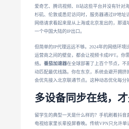
爱奇艺、腾讯视频、B站这些平台并没有针对
杉矶、伦敦或悉尼访问时，服务器通过IP地址
网络请求看起来是从上海或北京发出的，那道
一个中国大陆的IP出口。
但简单的IP代理远远不够。2024年的网络
运营商之间的壁垒，都会让视频卡成PPT。你
络。
番茄加速器
在全球部署了上百个节点，不
动匹配最优线路。你在东京，系统会避开拥挤
会优先接入北京联通节点。这种动态优化每分
多设备同步在线，才
留学生的典型一天是什么样的？手机刷着抖音
电视给家里长辈投屏春晚。传统VPN只允许