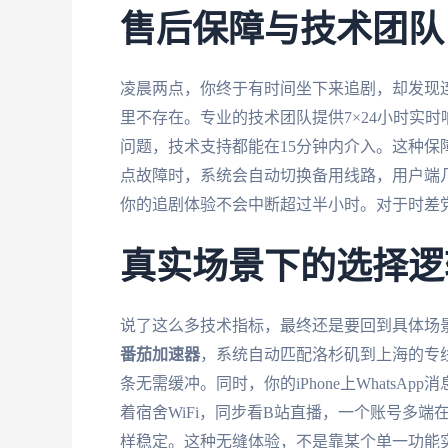
售后保障与技术团队
凌晨两点，你终于有时间坐下来追剧，却发现连
里不存在。专业的技术团队提供7×24小时实
问题，技术支持都能在15分钟内介入。这种
点故障时，系统会自动切换备用线路，用户端
你的追剧体验不会中断超过半小时。对于时差
真实场景下的选择逻
说了这么多技术指标，最终还是要回到具体场
番茄加速器
，系统自动匹配洛杉矶到上海的专线，
条无需缓冲。同时，你的iPhone上Whats
着宿舍WiFi，同步看B站直播，一个账号多
样稳定。这种无缝体验，不是靠某个单一功能