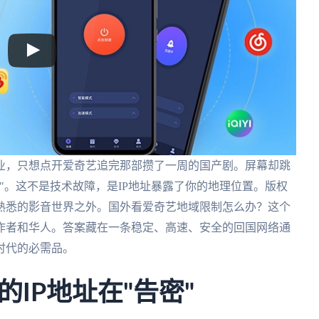
业，只想点开爱奇艺追完那部攒了一周的国产剧。屏幕却跳
"。这不是技术故障，是IP地址暴露了你的地理位置。版权
熟悉的影音世界之外。国外看爱奇艺地域限制怎么办？这个
作者和华人。答案藏在一条稳定、高速、安全的回国网络通
时代的必需品。
IP地址在"告密"