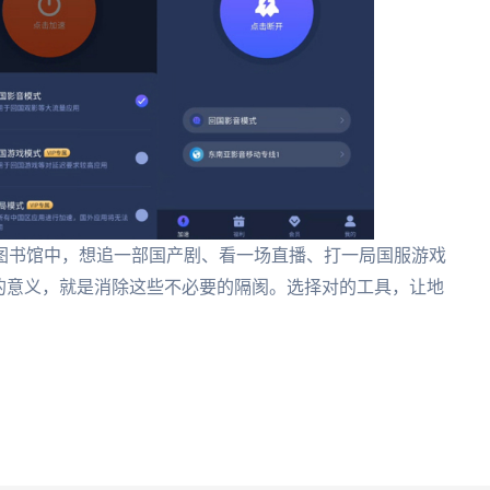
图书馆中，想追一部国产剧、看一场直播、打一局国服游戏
的意义，就是消除这些不必要的隔阂。选择对的工具，让地