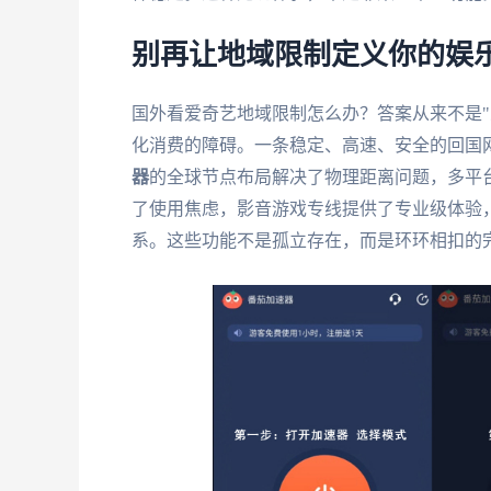
别再让地域限制定义你的娱
国外看爱奇艺地域限制怎么办？答案从来不是"
化消费的障碍。一条稳定、高速、安全的回国
器
的全球节点布局解决了物理距离问题，多平
了使用焦虑，影音游戏专线提供了专业级体验
系。这些功能不是孤立存在，而是环环相扣的