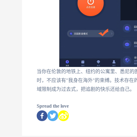
当你在伦敦的地铁上、纽约的公寓里、悉尼的
时，不应该有"我身在海外"的束缚。技术存在
域限制成为过去式，把追剧的快乐还给自己。
Spread the love