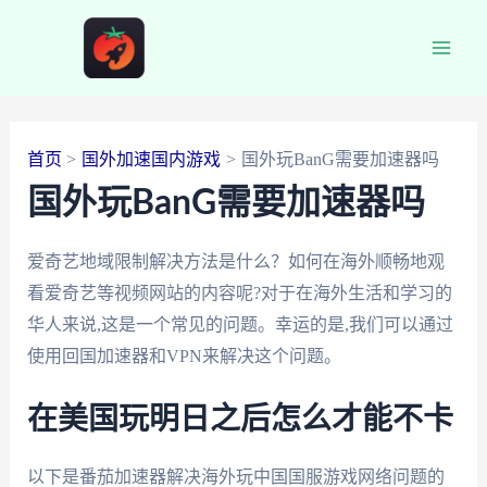
跳
至
Main
内
容
Men
首页
国外加速国内游戏
国外玩BanG需要加速器吗
国外玩BanG需要加速器吗
爱奇艺地域限制解决方法是什么？如何在海外顺畅地观
看爱奇艺等视频网站的内容呢?对于在海外生活和学习的
华人来说,这是一个常见的问题。幸运的是,我们可以通过
使用回国加速器和VPN来解决这个问题。
在美国玩明日之后怎么才能不卡
以下是番茄加速器解决海外玩中国国服游戏网络问题的