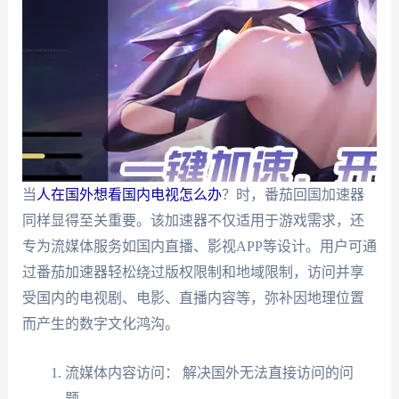
当
人在国外想看国内电视怎么办
？时，番茄回国加速器
同样显得至关重要。该加速器不仅适用于游戏需求，还
专为流媒体服务如国内直播、影视APP等设计。用户可通
过番茄加速器轻松绕过版权限制和地域限制，访问并享
受国内的电视剧、电影、直播内容等，弥补因地理位置
而产生的数字文化鸿沟。
流媒体内容访问： 解决国外无法直接访问的问
题。