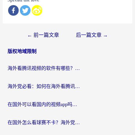
文
←
前一篇文章
后一篇文章
→
章
版权地域限制
导
航
海外看腾讯视频的软件有哪些？2026实测有效，留学生都在用的回国加速器指南
海外党必看：如何在海外看腾讯体育？解决赛事直播地区限制的终极指南
在国外可以看国内的视频app吗知乎？海外党亲测有效的追剧加速方案
在国外怎么看球赛不卡？海外党专属体育直播自由指南