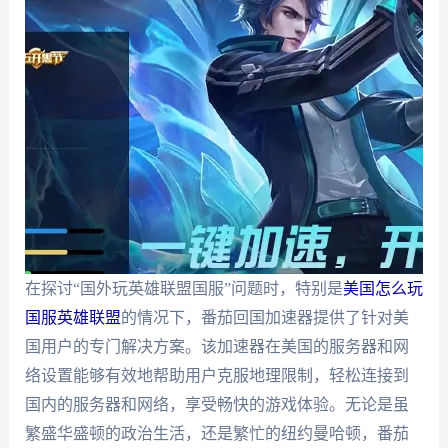
在探讨“国外玩英雄联盟国服”问题时，特别是
美国怎么玩
国服英雄联盟
的情况下，番茄回国加速器提供了针对美
国用户的专门解决方案。该加速器在美国的服务器和网
络设置能够有效地帮助用户克服地理限制，轻松连接到
国内的服务器和网络，享受畅快的游戏体验。无论是虽
繁盛华盛顿的政治生活，还是繁忙的纽约曼哈顿，番茄