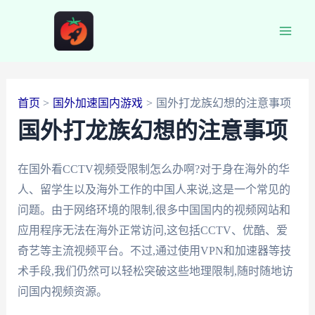
跳
至
Main
内
容
Men
首页
国外加速国内游戏
国外打龙族幻想的注意事项
国外打龙族幻想的注意事项
在国外看CCTV视频受限制怎么办啊?对于身在海外的华
人、留学生以及海外工作的中国人来说,这是一个常见的
问题。由于网络环境的限制,很多中国国内的视频网站和
应用程序无法在海外正常访问,这包括CCTV、优酷、爱
奇艺等主流视频平台。不过,通过使用VPN和加速器等技
术手段,我们仍然可以轻松突破这些地理限制,随时随地访
问国内视频资源。