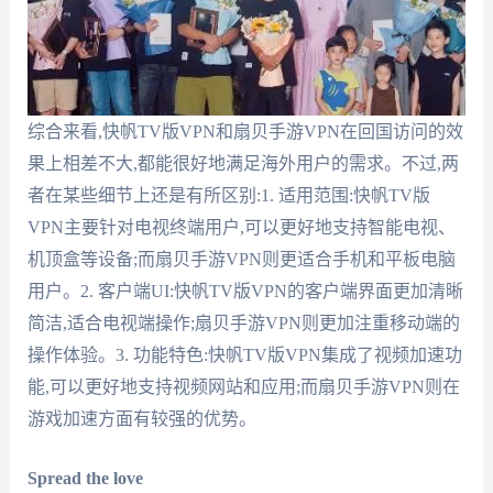
综合来看,快帆TV版VPN和扇贝手游VPN在回国访问的效
果上相差不大,都能很好地满足海外用户的需求。不过,两
者在某些细节上还是有所区别:1. 适用范围:快帆TV版
VPN主要针对电视终端用户,可以更好地支持智能电视、
机顶盒等设备;而扇贝手游VPN则更适合手机和平板电脑
用户。2. 客户端UI:快帆TV版VPN的客户端界面更加清晰
简洁,适合电视端操作;扇贝手游VPN则更加注重移动端的
操作体验。3. 功能特色:快帆TV版VPN集成了视频加速功
能,可以更好地支持视频网站和应用;而扇贝手游VPN则在
游戏加速方面有较强的优势。
Spread the love