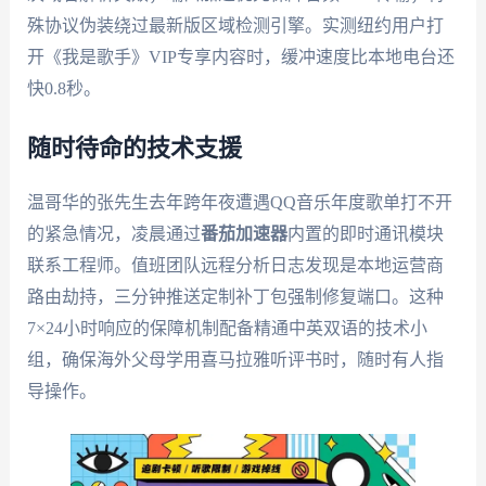
殊协议伪装绕过最新版区域检测引擎。实测纽约用户打
开《我是歌手》VIP专享内容时，缓冲速度比本地电台还
快0.8秒。
随时待命的技术支援
温哥华的张先生去年跨年夜遭遇QQ音乐年度歌单打不开
的紧急情况，凌晨通过
番茄加速器
内置的即时通讯模块
联系工程师。值班团队远程分析日志发现是本地运营商
路由劫持，三分钟推送定制补丁包强制修复端口。这种
7×24小时响应的保障机制配备精通中英双语的技术小
组，确保海外父母学用喜马拉雅听评书时，随时有人指
导操作。