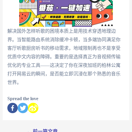
解决国外怎样听歌的困境本质上是用技术穿透地理边
界。当智能路由系统消除缓冲卡顿，当多端协同满足你
客厅听歌厨房听书的移动需求，地域限制再也不是享受
优质中文内容的障碍。重要的是选择真正为音视频传输
优化的专业工具——这决定了你在深夜加班的柏林公寓
打开网易云的瞬间，是否能立即沉浸在那个熟悉的音乐
世界。
Spread the love
←
前一篇文章