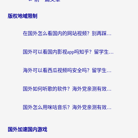
版权地域限制
在国外怎么看国内的网站视频？别再踩坑！选对加速器秒回国内冲浪
国外可以看国内影视app吗知乎？留学生亲测有效的回国加速方案
海外可以看西瓜视频吗安全吗？留学生亲测：3步解决回国追剧难题，附靠谱加速器推荐
国外如何听歌的软件？海外党亲测有效的回国加速器指南
国外怎么用咪咕音乐？海外党亲测有效的听歌自由指南
国外加速国内游戏