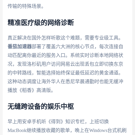
传输的特殊场景。
精准医疗级的网络诊断
真正解决在国外怎样听歌这个难题，需要专业级工具。
番茄加速器
部署了覆盖六大洲的核心节点，每次连接自
动匹配离你最近的服务入口。系统实时诊断本地网络状
况，发现洛杉矶用户访问网易云出现丢包立即切换东京
的中转路线，智能选择始终保证最低延迟的黄金通道。
这种动态调度让海外华人在悉尼早晨通勤时也能无缓冲
播放《稻香》高清版。
无缝跨设备的娱乐中枢
早上用安卓手机听《得到》知识专栏，上班切换
MacBook继续播放收藏的歌单，晚上在Windows台式机刷