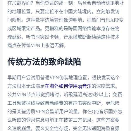
在加载界面？当你登录的那一刻，后台会自动检测IP地址
的地理位置。只要定位不在中国大陆境内，立刻触发访
问限制。这种数字边境管理像透明墙，把热门音乐APP变
成区域限定产品。更糟糕的是跨国网络传输本身存在物
理延迟，听书时突然卡顿，音乐播放断断续续这种技术
痛点在传统VPN上永远无解。
传统方法的致命缺陷
早期用户尝试用普通VPN伪装地理位置，很快发现这个
方法根本无法满足
在海外如何使用qq音乐
的深度需求。
公共VPN节点带宽拥堵时，听歌延迟高达5秒以上；免费
工具频繁掉线导致自动续费的有声书突然中断；更危险
的是某些劣质VPN会监听用户流量，你在QQ音乐国外怎
么听歌的登录信息可能正在被第三方记录。这些方案要
么速度崩盘，要么安全性存疑，完全无法适配海量音频