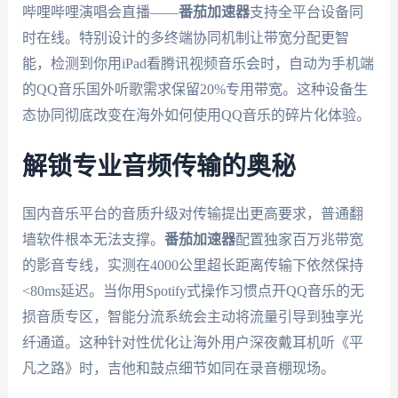
哔哩哔哩演唱会直播——
番茄加速器
支持全平台设备同
时在线。特别设计的多终端协同机制让带宽分配更智
能，检测到你用iPad看腾讯视频音乐会时，自动为手机端
的QQ音乐国外听歌需求保留20%专用带宽。这种设备生
态协同彻底改变在海外如何使用QQ音乐的碎片化体验。
解锁专业音频传输的奥秘
国内音乐平台的音质升级对传输提出更高要求，普通翻
墙软件根本无法支撑。
番茄加速器
配置独家百万兆带宽
的影音专线，实测在4000公里超长距离传输下依然保持
<80ms延迟。当你用Spotify式操作习惯点开QQ音乐的无
损音质专区，智能分流系统会主动将流量引导到独享光
纤通道。这种针对性优化让海外用户深夜戴耳机听《平
凡之路》时，吉他和鼓点细节如同在录音棚现场。