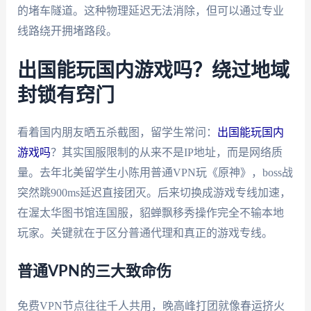
的堵车隧道。这种物理延迟无法消除，但可以通过专业
线路绕开拥堵路段。
出国能玩国内游戏吗？绕过地域
封锁有窍门
看着国内朋友晒五杀截图，留学生常问：
出国能玩国内
游戏吗
？其实国服限制的从来不是IP地址，而是网络质
量。去年北美留学生小陈用普通VPN玩《原神》，boss战
突然跳900ms延迟直接团灭。后来切换成游戏专线加速，
在渥太华图书馆连国服，貂蝉飘移秀操作完全不输本地
玩家。关键就在于区分普通代理和真正的游戏专线。
普通VPN的三大致命伤
免费VPN节点往往千人共用，晚高峰打团就像春运挤火