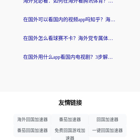
海外党必看：如何在海外看腾讯体育？解决赛事直播地区限制的终极指南
在国外可以看国内的视频app吗知乎？海外党亲测有效的追剧加速方案
在国外怎么看球赛不卡？海外党专属体育直播自由指南
在国外用什么app看国内电视剧？3步解决版权限制+卡顿难题
友情链接
海外回国加速器
番茄加速器
回国加速器
番茄回国加速器
免费回国游戏加
一键回国加速器
速器