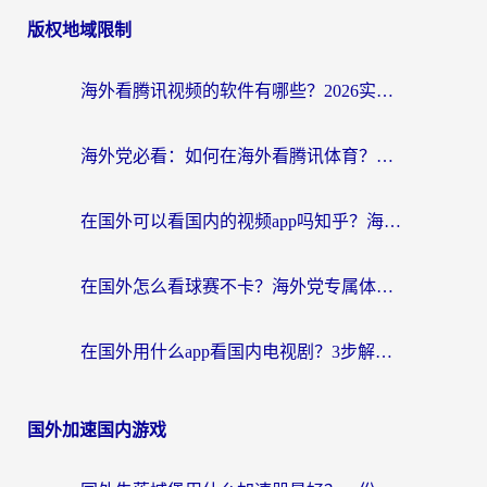
版权地域限制
海外看腾讯视频的软件有哪些？2026实测有效，留学生都在用的回国加速器指南
海外党必看：如何在海外看腾讯体育？解决赛事直播地区限制的终极指南
在国外可以看国内的视频app吗知乎？海外党亲测有效的追剧加速方案
在国外怎么看球赛不卡？海外党专属体育直播自由指南
在国外用什么app看国内电视剧？3步解决版权限制+卡顿难题
国外加速国内游戏