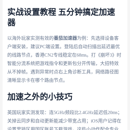
实战设置教程 五分钟搞定加速
器
以海外玩家实测有效的
番茄加速器
为例：先选择设备客
户端安装，建议PC端设置。登陆后自动扫描出延迟最优
的线路节点，香港CN2专线稳定在68ms。打《崩坏3》时
智能分流系统把游戏指令和更新包分开传输，大招特效
从不掉帧。遇到异常时点右上角诊断工具，网络路径图
清晰显示卡在哪个路由节点。
加速之外的小技巧
英国玩家实测发现：连5GHz频段比2.4GHz延迟低20ms；
关掉云同步和自动更新能减少带宽占用；iOS用户记得在
设置里锁区用国区账号下载游戏。这些小动作配合专业