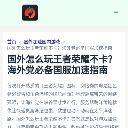
Main
Men
首页
国外加速国内游戏
国外怎么玩王者荣耀不卡？海外党必备国服加速指南
国外怎么玩王者荣耀不卡？
海外党必备国服加速指南
每次打开熟悉的《王者荣耀》图标，迎接你的却是红色
延迟警告和角色漂移的尴尬画面？地理距离带来的网络
延迟，让海外党在峡谷里寸步难行。服务器跨洋传输就
像让快递员游泳送包裹，数据包动不动就在太平洋迷
路。国外怎么玩王者荣耀不卡？答案就是找对游戏加速
器。这篇指南会剖析卡顿根源，教你挑选能打赢"网络距