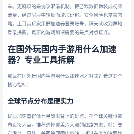
车。更麻烦的是协议混淆机制，把游戏数据伪装成视频
流量，经过层层中转反而增加延迟。安全风险也常被忽
略，土耳其玩家用野加速器登录账号，隔天就收到异地
登录提醒。真正的游戏加速需要的是点对点直连。
在国外玩国内手游用什么加速
器？专业工具拆解
那么在国外玩国内手游用什么加速器才对味？看这五个
核心指标：
全球节点分布是硬实力
优质加速器得像七星瓢虫背上的斑点，在全球关键位置
布设接入点。推荐选择覆盖六大洲的线路方案，特别要
有港台、日韩、美西等回国中继站。试过在某加速器切