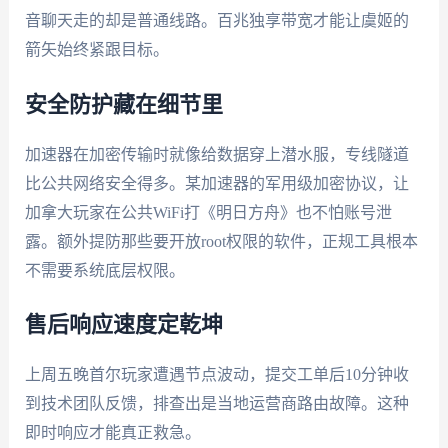
音聊天走的却是普通线路。百兆独享带宽才能让虞姬的
箭矢始终紧跟目标。
安全防护藏在细节里
加速器在加密传输时就像给数据穿上潜水服，专线隧道
比公共网络安全得多。某加速器的军用级加密协议，让
加拿大玩家在公共WiFi打《明日方舟》也不怕账号泄
露。额外提防那些要开放root权限的软件，正规工具根本
不需要系统底层权限。
售后响应速度定乾坤
上周五晚首尔玩家遭遇节点波动，提交工单后10分钟收
到技术团队反馈，排查出是当地运营商路由故障。这种
即时响应才能真正救急。