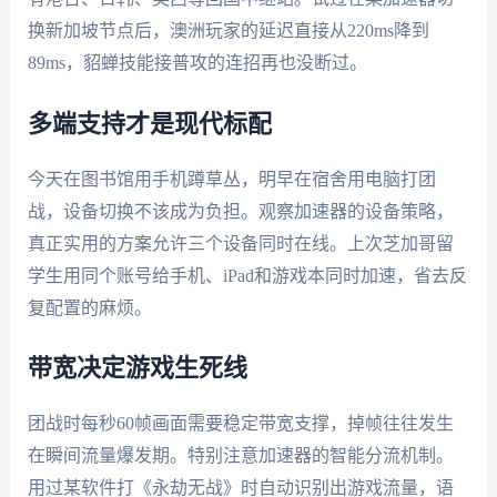
换新加坡节点后，澳洲玩家的延迟直接从220ms降到
89ms，貂蝉技能接普攻的连招再也没断过。
多端支持才是现代标配
今天在图书馆用手机蹲草丛，明早在宿舍用电脑打团
战，设备切换不该成为负担。观察加速器的设备策略，
真正实用的方案允许三个设备同时在线。上次芝加哥留
学生用同个账号给手机、iPad和游戏本同时加速，省去反
复配置的麻烦。
带宽决定游戏生死线
团战时每秒60帧画面需要稳定带宽支撑，掉帧往往发生
在瞬间流量爆发期。特别注意加速器的智能分流机制。
用过某软件打《永劫无战》时自动识别出游戏流量，语