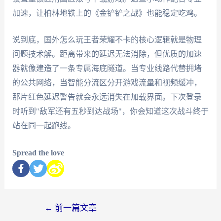
加速，让柏林地铁上的《金铲铲之战》也能稳定吃鸡。
说到底，国外怎么玩王者荣耀不卡的核心逻辑就是物理
问题技术解。距离带来的延迟无法消除，但优质的加速
器就像建造了一条专属海底隧道。当专业线路代替拥堵
的公共网络，当智能分流区分开游戏流量和视频缓冲，
那片红色延迟警告就会永远消失在加载界面。下次登录
时听到"敌军还有五秒到达战场"，你会知道这次战斗终于
站在同一起跑线。
Spread the love
←
前一篇文章