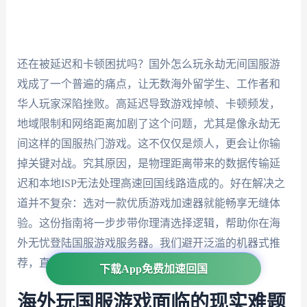
还在被延迟和卡顿困扰吗？国外怎么玩永劫无间国服游
戏成了一个普遍的痛点，让无数海外留学生、工作者和
华人玩家深陷挫败。高延迟导致游戏掉帧、卡顿频发，
地域限制和网络距离加剧了这个问题，尤其是像永劫无
间这样的国服热门游戏。这不仅仅是烦人，更会让你输
掉关键对战。究其原因，是物理距离带来的数据传输延
迟和本地ISP无法处理高速回国线路造成的。好在解决之
道并不复杂：选对一款优质游戏加速器就能畅享无缝体
验。这份指南将一步步带你理清选择逻辑，帮助你在海
外无忧登陆国服游戏服务器。我们避开泛滥的机器式推
荐，直接聚焦真实痛点，让你看完就能行动。
下载App免费加速回国
海外玩国服游戏面临的现实难题