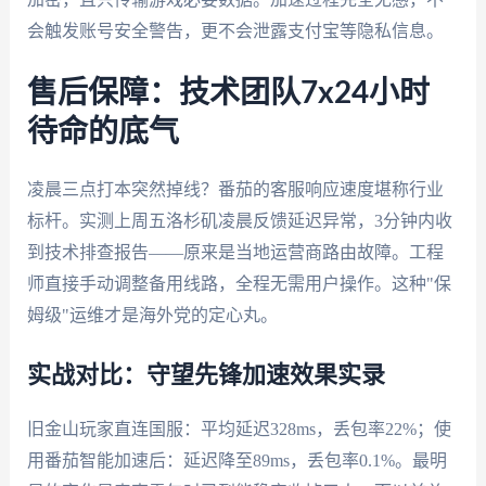
会触发账号安全警告，更不会泄露支付宝等隐私信息。
售后保障：技术团队7x24小时
待命的底气
凌晨三点打本突然掉线？番茄的客服响应速度堪称行业
标杆。实测上周五洛杉矶凌晨反馈延迟异常，3分钟内收
到技术排查报告——原来是当地运营商路由故障。工程
师直接手动调整备用线路，全程无需用户操作。这种"保
姆级"运维才是海外党的定心丸。
实战对比：守望先锋加速效果实录
旧金山玩家直连国服：平均延迟328ms，丢包率22%；使
用番茄智能加速后：延迟降至89ms，丢包率0.1%。最明