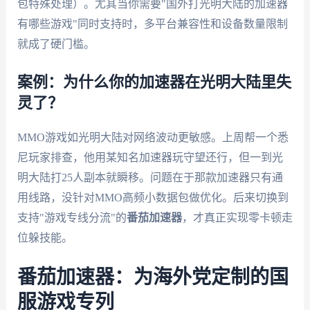
包特殊处理）。尤其当你需要"国外打光明大陆的加速器
有哪些游戏"同时支持时，多平台兼容性和设备数量限制
就成了硬门槛。
案例：为什么你的加速器在光明大陆里失
灵了？
MMO游戏如光明大陆对网络波动更敏感。上周帮一个悉
尼玩家排查，他用某知名加速器玩守望还行，但一到光
明大陆打25人副本就瞬移。问题在于那款加速器只有通
用线路，没针对MMO高频小数据包做优化。后来切换到
支持"游戏专线分流"的
番茄加速器
，才真正实现零卡顿走
位躲技能。
番茄加速器：为海外党定制的国
服游戏专列