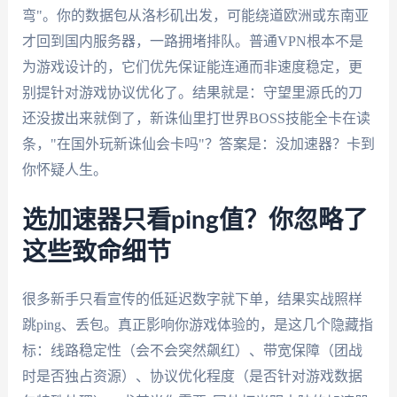
弯"。你的数据包从洛杉矶出发，可能绕道欧洲或东南亚
才回到国内服务器，一路拥堵排队。普通VPN根本不是
为游戏设计的，它们优先保证能连通而非速度稳定，更
别提针对游戏协议优化了。结果就是：守望里源氏的刀
还没拔出来就倒了，新诛仙里打世界BOSS技能全卡在读
条，"在国外玩新诛仙会卡吗"？答案是：没加速器？卡到
你怀疑人生。
选加速器只看ping值？你忽略了
这些致命细节
很多新手只看宣传的低延迟数字就下单，结果实战照样
跳ping、丢包。真正影响你游戏体验的，是这几个隐藏指
标：线路稳定性（会不会突然飙红）、带宽保障（团战
时是否独占资源）、协议优化程度（是否针对游戏数据