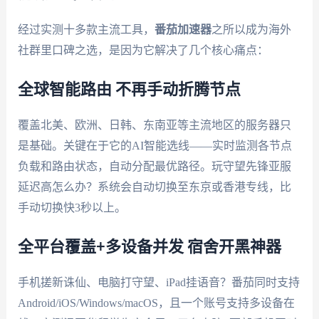
经过实测十多款主流工具，
番茄加速器
之所以成为海外
社群里口碑之选，是因为它解决了几个核心痛点：
全球智能路由 不再手动折腾节点
覆盖北美、欧洲、日韩、东南亚等主流地区的服务器只
是基础。关键在于它的AI智能选线——实时监测各节点
负载和路由状态，自动分配最优路径。玩守望先锋亚服
延迟高怎么办？系统会自动切换至东京或香港专线，比
手动切换快3秒以上。
全平台覆盖+多设备并发 宿舍开黑神器
手机搓新诛仙、电脑打守望、iPad挂语音？番茄同时支持
Android/iOS/Windows/macOS，且一个账号支持多设备在