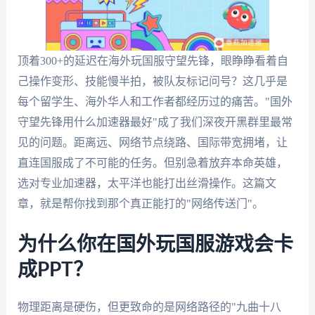
顶着300+的延迟在海外玩国服守望先锋，眼睁睁看着自
己操作变形、技能慢半拍，被队友标记问号？这几乎是
每个留学生、海外华人和工作者都经历过的痛苦。"国外
守望先锋用什么加速器最好"成了我们深夜开黑群里最常
见的问题。距离远、网络节点绕路、国际带宽拥堵，让
直连国服成了不可能的任务。但别急着放弃本命英雄，
选对专业加速器，太平洋也能打出丝滑操作。这篇文
章，就是帮你找到那个真正能打的"网络传送门"。
为什么你在国外玩国服游戏会卡
成PPT？
物理距离是硬伤，但更致命的是网络路径的"九曲十八