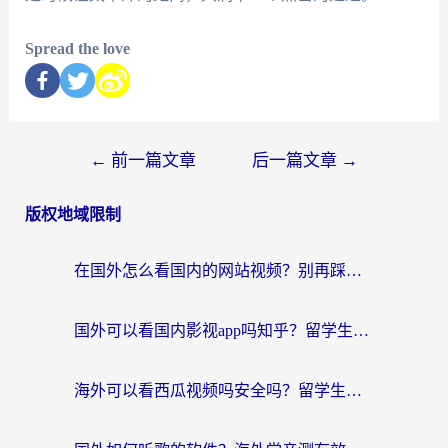
Spread the love
←
前一篇文章
后一篇文章
→
版权地域限制
在国外怎么看国内的网站视频？别再踩坑！选对加速器秒回国内冲浪
国外可以看国内影视app吗知乎？留学生亲测有效的回国加速方案
海外可以看西瓜视频吗安全吗？留学生亲测：3步解决回国追剧难题，附靠谱加速器推荐