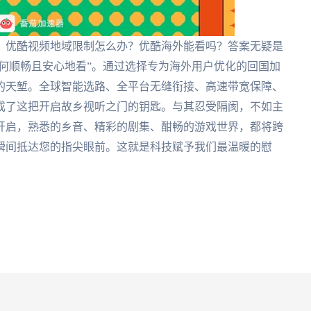
？优酷视频地域限制怎么办？优酷海外能看吗？答案无疑是
如何顺畅且安心地看”。通过选择专为海外用户优化的回国加
的天堑。全球智能选路、全平台无缝衔接、高速带宽保障、
成了这把开启故乡视听之门的钥匙。与其忍受隔阂，不如主
开启，熟悉的乡音、精彩的剧集、酣畅的游戏世界，都将跨
瞬间抵达您的指尖眼前。这就是科技赋予我们最温暖的慰