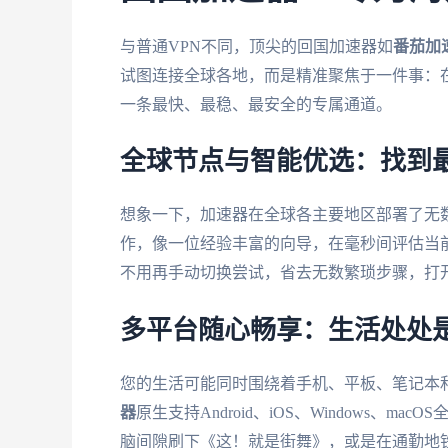
与普通VPN不同，顶尖的回国加速器如
番茄加
试图连接全球各地，而是精准聚焦于一件事：
一条最快、最稳、最安全的专属通道。
全球节点与智能优选：找到
想象一下，加速器在全球各主要地区部署了无
作，像一位经验丰富的向导，在毫秒间评估当
不用再手动切换尝试，省去无数繁琐步骤，打开
多平台随心畅享：生活处处
您的生活可能同时围绕着手机、平板、笔记本
器
原生支持Android、iOS、Windows、
脑间隙刷下《这！就是街舞》，或是在通勤地