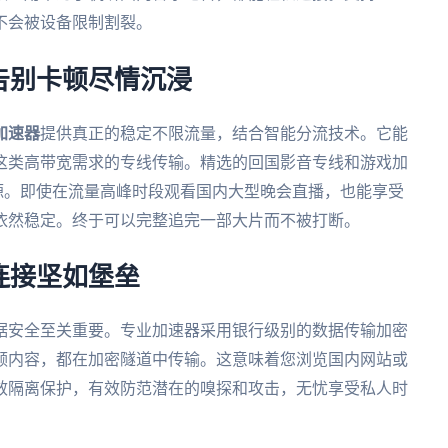
不会被设备限制割裂。
告别卡顿尽情沉浸
加速器
提供真正的稳定不限流量，结合智能分流技术。它能
这类高带宽需求的专线传输。精选的回国影音专线和游戏加
宽资源。即使在流量高峰时段观看国内大型晚会直播，也能享受
依然稳定。终于可以完整追完一部大片而不被打断。
连接坚如堡垒
据安全至关重要。专业加速器采用银行级别的数据传输加密
频内容，都在加密隧道中传输。这意味着您浏览国内网站或
效隔离保护，有效防范潜在的嗅探和攻击，无忧享受私人时