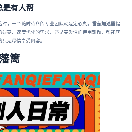
总是有人帮
这时，一个随时待命的专业团队就是定心丸。
番茄加速器
提
置的疑惑、速度优化的需求，还是突发性的使用难题，都能获
的只是尽情享受内容。
藩篱