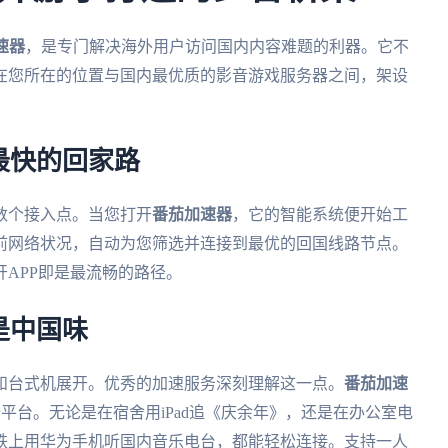
速器
，是专门解决海外用户访问国内内容难题的利器。它不
在您所在的位置与国内最优质的影音游戏服务器之间，架设
最快的回家路
数个接入点。当您打开
番茄加速器
，它的智能系统便开始工
前网络状况，自动为您筛选并连接到最优的回国线路节点。
APP即是最流畅的路径。
是中国味
和台式机展开。优秀的加速服务深刻理解这一点。
番茄加速
macOS全平台。无论是在宿舍用iPad追《庆余年》，还是在办公室电
铁上用华为手机听国内音乐电台，都能轻松连接。支持一人