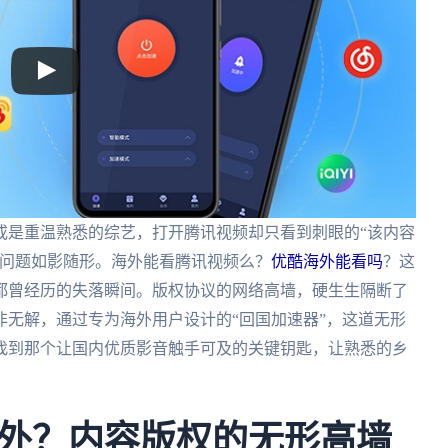
或是重温熟悉的综艺，打开腾讯视频却只看到刺眼的“该内容
的问题如影随形。海外能看腾讯视频么？
优酷海外能看吗
？这
都曾经历的失落瞬间。版权协议的网络高墙，硬生生隔断了
无解，通过专为海外用户设计的“回国加速器”，这道无形
找到那个让国内优质影音触手可及的关键钥匙，让熟悉的乡
外？内容版权的无形高墙