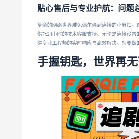
贴心售后与专业护航：问题
复杂的网络世界难免偶尔遇到连接的小麻烦。
供7x24小时的技术客服支持。无论是连接设
得专业工程师的实时响应与高效解决。您要做
手握钥匙，世界再无