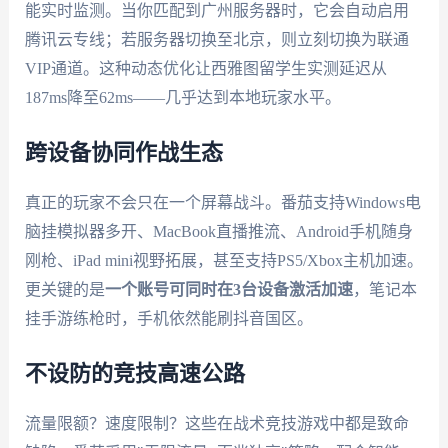
能实时监测。当你匹配到广州服务器时，它会自动启用
腾讯云专线；若服务器切换至北京，则立刻切换为联通
VIP通道。这种动态优化让西雅图留学生实测延迟从
187ms降至62ms——几乎达到本地玩家水平。
跨设备协同作战生态
真正的玩家不会只在一个屏幕战斗。番茄支持Windows电
脑挂模拟器多开、MacBook直播推流、Android手机随身
刚枪、iPad mini视野拓展，甚至支持PS5/Xbox主机加速。
更关键的是
一个账号可同时在3台设备激活加速
，笔记本
挂手游练枪时，手机依然能刷抖音国区。
不设防的竞技高速公路
流量限额？速度限制？这些在战术竞技游戏中都是致命