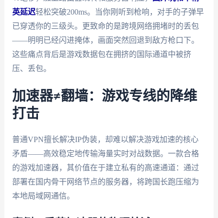
英延迟
轻松突破200ms。当你刚听到枪响，对手的子弹早
已穿透你的三级头。更致命的是跨境网络拥堵时的丢包
——明明已经闪进掩体，画面突然回退到敌方枪口下。
这些痛点背后是游戏数据包在拥挤的国际通道中被挤
压、丢包。
加速器≠翻墙：游戏专线的降维
打击
普通VPN擅长解决IP伪装，却难以解决游戏加速的核心
矛盾——高效稳定地传输海量实时对战数据。一款合格
的游戏加速器，其价值在于建立私有的高速通道：通过
部署在国内骨干网络节点的服务器，将跨国长跑压缩为
本地局域网通信。