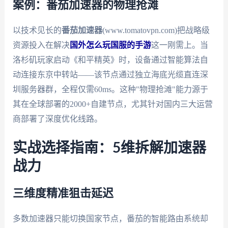
案例：番茄加速器的物理抢滩
以技术见长的
番茄加速器
(www.tomatovpn.com)把战略级
资源投入在解决
国外怎么玩国服的手游
这一刚需上。当
洛杉矶玩家启动《和平精英》时，设备通过智能算法自
动连接东京中转站——该节点通过独立海底光缆直连深
圳服务器群，全程仅需60ms。这种"物理抢滩"能力源于
其在全球部署的2000+自建节点，尤其针对国内三大运营
商部署了深度优化线路。
实战选择指南：5维拆解加速器
战力
三维度精准狙击延迟
多数加速器只能切换国家节点，番茄的智能路由系统却