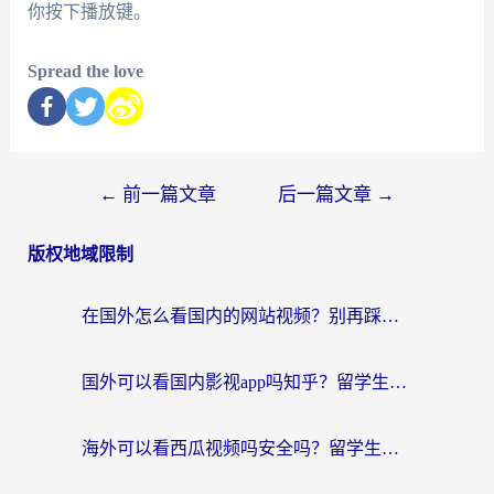
你按下播放键。
Spread the love
←
前一篇文章
后一篇文章
→
版权地域限制
在国外怎么看国内的网站视频？别再踩坑！选对加速器秒回国内冲浪
国外可以看国内影视app吗知乎？留学生亲测有效的回国加速方案
海外可以看西瓜视频吗安全吗？留学生亲测：3步解决回国追剧难题，附靠谱加速器推荐