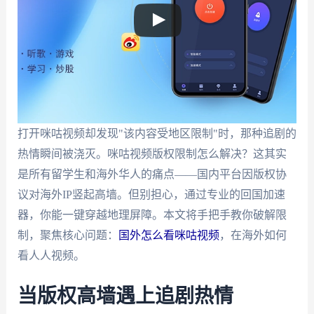
打开咪咕视频却发现"该内容受地区限制"时，那种追剧的
热情瞬间被浇灭。咪咕视频版权限制怎么解决？这其实
是所有留学生和海外华人的痛点——国内平台因版权协
议对海外IP竖起高墙。但别担心，通过专业的回国加速
器，你能一键穿越地理屏障。本文将手把手教你破解限
制，聚焦核心问题：
国外怎么看咪咕视频
，在海外如何
看人人视频。
当版权高墙遇上追剧热情