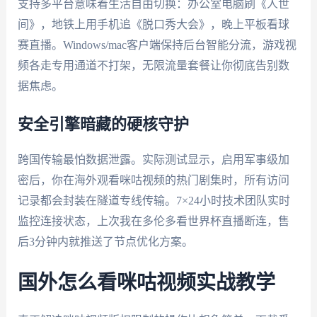
支持多平台意味着生活自由切换：办公室电脑刷《人世
间》，地铁上用手机追《脱口秀大会》，晚上平板看球
赛直播。Windows/mac客户端保持后台智能分流，游戏视
频各走专用通道不打架，无限流量套餐让你彻底告别数
据焦虑。
安全引擎暗藏的硬核守护
跨国传输最怕数据泄露。实际测试显示，启用军事级加
密后，你在海外观看咪咕视频的热门剧集时，所有访问
记录都会封装在隧道专线传输。7×24小时技术团队实时
监控连接状态，上次我在多伦多看世界杯直播断连，售
后3分钟内就推送了节点优化方案。
国外怎么看咪咕视频实战教学