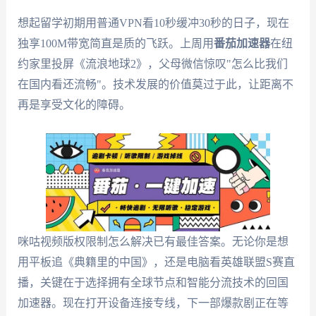
想起留学初期用普通VPN看10秒缓冲30秒的日子，现在
独享100M带宽简直是质的飞跃。上周用
番茄加速器
在纽
约家里投屏《流浪地球2》，父母微信惊叹"怎么比我们
在国内看还流畅"。技术发展的价值莫过于此，让距离不
再是享受文化的障碍。
咪咕视频版权限制怎么解决已有最佳答案。无论你是想
用平板追《典籍里的中国》，还是电脑看英雄联盟S赛直
播，关键在于选择拥有全球节点和智能分流技术的回国
加速器。现在打开设备连接专线，下一部爆款剧正在等