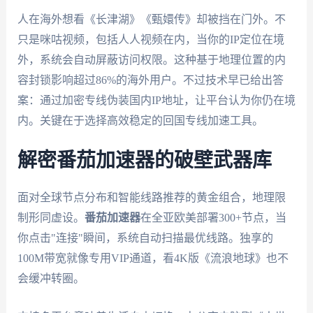
人在海外想看《长津湖》《甄嬛传》却被挡在门外。不
只是咪咕视频，包括人人视频在内，当你的IP定位在境
外，系统会自动屏蔽访问权限。这种基于地理位置的内
容封锁影响超过86%的海外用户。不过技术早已给出答
案：通过加密专线伪装国内IP地址，让平台认为你仍在境
内。关键在于选择高效稳定的回国专线加速工具。
解密番茄加速器的破壁武器库
面对全球节点分布和智能线路推荐的黄金组合，地理限
制形同虚设。
番茄加速器
在全亚欧美部署300+节点，当
你点击"连接"瞬间，系统自动扫描最优线路。独享的
100M带宽就像专用VIP通道，看4K版《流浪地球》也不
会缓冲转圈。