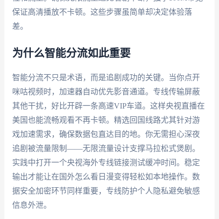
保证高清播放不卡顿。这些步骤虽简单却决定体验落
差。
为什么智能分流如此重要
智能分流不只是术语，而是追剧成功的关键。当你点开
咪咕视频时，加速器自动优先影音通道。专线传输屏蔽
其他干扰，好比开辟一条高速VIP车道。这样央视直播在
美国也能流畅观看不再卡顿。精选回国线路尤其针对游
戏加速需求，确保数据包直达目的地。你无需担心深夜
追剧被流量限制——无限流量设计支撑马拉松式煲剧。
实践中打开一个央视海外专线链接测试缓冲时间。稳定
输出才能让在国外怎么看日漫变得轻松如本地操作。数
据安全加密环节同样重要，专线防护个人隐私避免敏感
信息外泄。