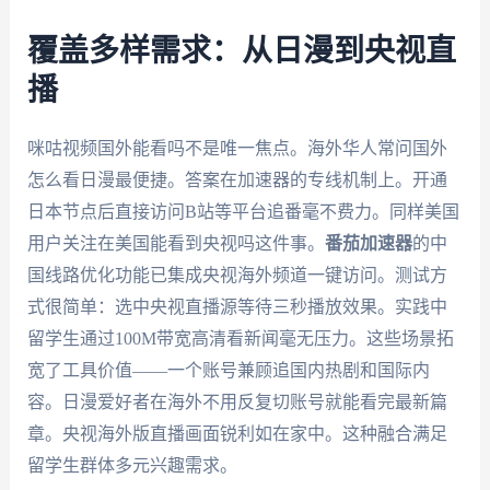
覆盖多样需求：从日漫到央视直
播
咪咕视频国外能看吗不是唯一焦点。海外华人常问国外
怎么看日漫最便捷。答案在加速器的专线机制上。开通
日本节点后直接访问B站等平台追番毫不费力。同样美国
用户关注在美国能看到央视吗这件事。
番茄加速器
的中
国线路优化功能已集成央视海外频道一键访问。测试方
式很简单：选中央视直播源等待三秒播放效果。实践中
留学生通过100M带宽高清看新闻毫无压力。这些场景拓
宽了工具价值——一个账号兼顾追国内热剧和国际内
容。日漫爱好者在海外不用反复切账号就能看完最新篇
章。央视海外版直播画面锐利如在家中。这种融合满足
留学生群体多元兴趣需求。