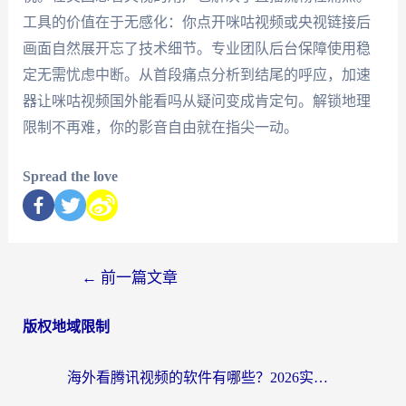
工具的价值在于无感化：你点开咪咕视频或央视链接后
画面自然展开忘了技术细节。专业团队后台保障使用稳
定无需忧虑中断。从首段痛点分析到结尾的呼应，加速
器让咪咕视频国外能看吗从疑问变成肯定句。解锁地理
限制不再难，你的影音自由就在指尖一动。
Spread the love
←
前一篇文章
版权地域限制
海外看腾讯视频的软件有哪些？2026实测有效，留学生都在用的回国加速器指南