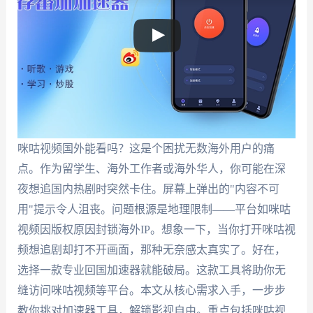
咪咕视频国外能看吗？这是个困扰无数海外用户的痛
点。作为留学生、海外工作者或海外华人，你可能在深
夜想追国内热剧时突然卡住。屏幕上弹出的"内容不可
用"提示令人沮丧。问题根源是地理限制——平台如咪咕
视频因版权原因封锁海外IP。想象一下，当你打开咪咕视
频想追剧却打不开画面，那种无奈感太真实了。好在，
选择一款专业回国加速器就能破局。这款工具将助你无
缝访问咪咕视频等平台。本文从核心需求入手，一步步
教你挑对加速器工具，解锁影视自由。重点包括咪咕视