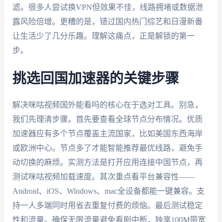
滤。很多人尝试换VPN但效果不佳，线路拥堵或数据泄
露风险倍增。更糟的是，错过国内热门综艺和日漫新番
让生活少了几分乐趣。理解这痛点，正是解锁的第一
步。
挑选回国加速器的关键步骤
解决咪咕视频国外能看吗的核心在于选对工具。别急，
我们先理清步骤。首先要查看全球节点分布情况。优质
加速器应有多个节点覆盖主流国家，比如美国东西海岸
或欧洲中心。节点多了才能智能推荐最优线路，避免手
动切换的麻烦。实测方法是打开应用连接中国节点，再
测试咪咕视频加载速度。其次重点看平台兼容性——
Android、iOS、Windows、mac全设备都能一键兼容。支
持一人多端同时用省去重复付费的烦恼。最后测试稳定
性和流量。确保无限流量避免看剧中断，独享100M带宽