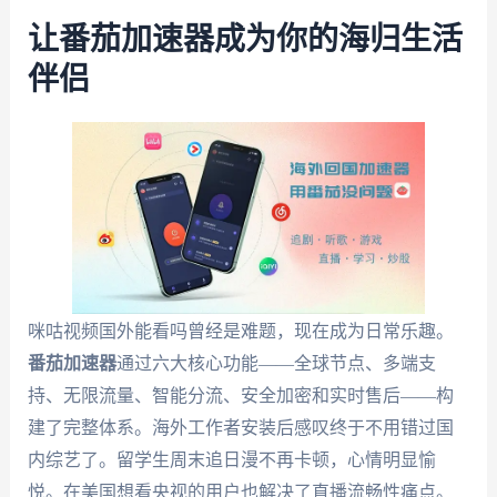
让番茄加速器成为你的海归生活
伴侣
咪咕视频国外能看吗曾经是难题，现在成为日常乐趣。
番茄加速器
通过六大核心功能——全球节点、多端支
持、无限流量、智能分流、安全加密和实时售后——构
建了完整体系。海外工作者安装后感叹终于不用错过国
内综艺了。留学生周末追日漫不再卡顿，心情明显愉
悦。在美国想看央视的用户也解决了直播流畅性痛点。