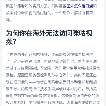
频国外能看吗的实用方案，同时覆盖
国外怎么看日漫
和
美国能否看央视的热门疑问。一个动作，解除所有束
缚。
为何你在海外无法访问咪咕视
频？
当你在国外点开咪咕视频，页面加载缓慢或直接黑屏
了。这不是网速问题，而是地域封锁作祟。国内平台通
常基于IP位置限制访问权限。海外留学生用咪咕视频经常
遇挫，原因是服务器检测到你身在海外。类似问题还出
现在追日漫时——你想在闲暇看最新日本动漫却频频加
载失败。内容商通过技术手段屏蔽非本地用户，包括美
国用户想在YouTube看央视直播。这些限制源自严格的版
权合规机制。平台需遵守各国法规，因此海外IP被自动过