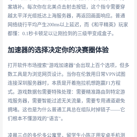
案填补。每次你在北美点击射击按钮，这个指令需要穿
越太平洋光缆抵达上海服务器，再返回画面响应。普通
网络绕行平均产生200ms以上延迟，而《和平精英》玩家
都懂：0.1秒卡顿足以让刚捡到的三级甲变成盒子。
加速器的选择决定你的决赛圈体验
打开软件市场搜索"游戏加速器"会出现上百个选项，但多
数工具是为浏览网页设计。当你在伦敦用日常VPN试图
连接深圳服务器时，本质是开着拖拉机想跑赢F1方程
式。游戏数据包需要特殊处理：需要精准路由到特定游
戏服务器，需要智能过滤无关流量，需要专用通道避免
拥堵。这也是为什么普通工具总在组队时掉链子——它
们根本不懂游戏的"语言"。
凌晨三点的多伦多公寓里，留学生小陈正用安卓手机测