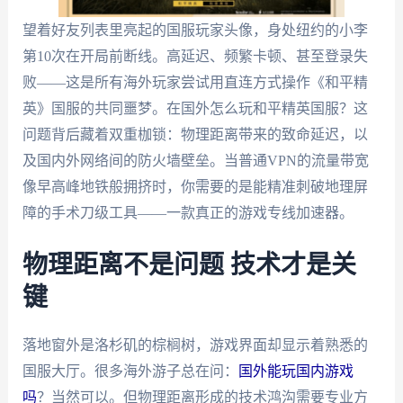
望着好友列表里亮起的国服玩家头像，身处纽约的小李
第10次在开局前断线。高延迟、频繁卡顿、甚至登录失
败——这是所有海外玩家尝试用直连方式操作《和平精
英》国服的共同噩梦。在国外怎么玩和平精英国服？这
问题背后藏着双重枷锁：物理距离带来的致命延迟，以
及国内外网络间的防火墙壁垒。当普通VPN的流量带宽
像早高峰地铁般拥挤时，你需要的是能精准刺破地理屏
障的手术刀级工具——一款真正的游戏专线加速器。
物理距离不是问题 技术才是关
键
落地窗外是洛杉矶的棕榈树，游戏界面却显示着熟悉的
国服大厅。很多海外游子总在问：
国外能玩国内游戏
吗
？当然可以。但物理距离形成的技术鸿沟需要专业方