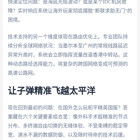
快速定位问题：是海底光缆波动？或是某个IDC机房故
障？实时响应系统让海外玩家彻底摆脱"断联求助无门"的
困境。
技术支持的另一个维度体现在路由优化上。专业团队持
续分析全球网络状况：当墨尔本至广州的常规线路延迟
异常升高时，系统会立即指挥流量改道香港中转站。这
种动态路径选择能力，将复杂的跨国网络变成可预测的
高速公路网。
让子弹精准飞越太平洋
现在回到最初的问题：在国外怎么玩和平精英国服？答
案藏在六个关键要素组合里：像外科手术般精准的节点
分布、多终端自由切换的无缝体验、不受束缚的稳定带
宽、滴水不漏的数据防御、以及随时待命的技术后援。