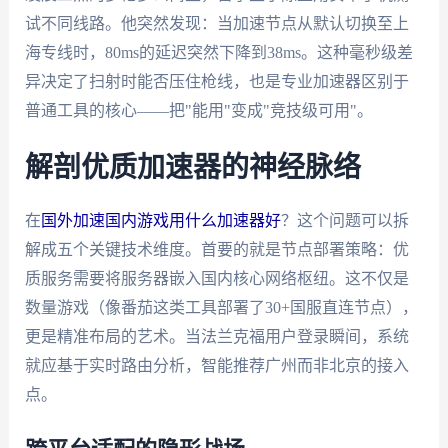
试不同线路。他突然发现：当加速节点从默认切换至上
海专线时，80ms的延迟突然下降到38ms。这种毫秒级差
异决定了扫射时能否压住枪线，也是专业加速器区别于
普通工具的核心——把"能用"变成"竞技级可用"。
解剖优质加速器的神经脉络
在
国外加速国内游戏用什么加速器好
？这个问题可以拆
解成五个关键技术维度。首要的就是节点部署策略：优
质服务需要将服务器嵌入国内核心网络枢纽。这不仅是
数量游戏（像番茄这类工具部署了30+国服直连节点），
更是精准布局的艺术。当法兰克福用户登录瞬间，系统
就应基于实时路由分析，智能推荐广州而非北京的接入
点。