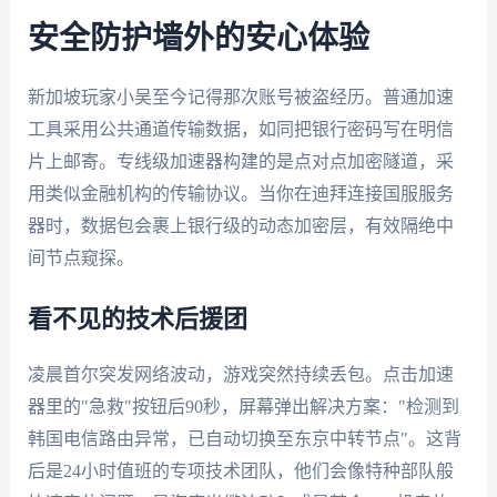
安全防护墙外的安心体验
新加坡玩家小吴至今记得那次账号被盗经历。普通加速
工具采用公共通道传输数据，如同把银行密码写在明信
片上邮寄。专线级加速器构建的是点对点加密隧道，采
用类似金融机构的传输协议。当你在迪拜连接国服服务
器时，数据包会裹上银行级的动态加密层，有效隔绝中
间节点窥探。
看不见的技术后援团
凌晨首尔突发网络波动，游戏突然持续丢包。点击加速
器里的"急救"按钮后90秒，屏幕弹出解决方案："检测到
韩国电信路由异常，已自动切换至东京中转节点"。这背
后是24小时值班的专项技术团队，他们会像特种部队般