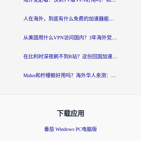
人在海外，到底有什么免费的加速器能让我安心追剧打游戏？
从美国用什么VPN访问国内？3年海外党亲测：选对工具才能无缝刷B站、看腾讯视频
在比利时深夜刷不到B站？这份回国加速器避坑指南请收好
Malus和柠檬鲸好用吗？海外华人亲测：回国加速器怎么选才不踩坑？
下载应用
番茄 Windows PC电脑版