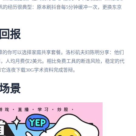
帆的经历很典型：原本刷抖音每5分钟缓冲一次，更换东京
回报
算的你可以选择家庭共享套餐。洛杉矶夫妇陈明分享：他们
本，人均月费仅2美元。相比免费工具的断连风险，稳定的代
靠它连夜下载30G学术资料完成答辩。
场景