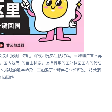
会议汇报项目进度，深夜和兄弟组队吃鸡。当地理位置不再
，国内我有"的自由状态。选择科学的国外翻回国内的代理
文化根脉的数字桥梁。正如温哥华程序员李哲所说：技术消
乡隔阂感。