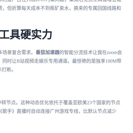
费，但折算每天成本不到瓶矿泉水，换来的专属回国线路和
工具硬实力
多场景复合需求。
番茄加速器
的智能分流技术让我在zoom会
同时让B站视频走娱乐专用通道。最惊艳的是独享100M带
示打断。
中转节点。这种动态优化依托于覆盖亚欧美23个国家的节点
《歌手》直播时自动连接广州游戏专线，比默认节点减少