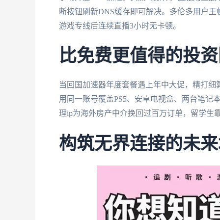
断按钮刷新DNS缓存即可解决。多伦多用户王
游戏专线后连续直播3小时无卡顿。
比免费更值得的投资
当回国加速器年度套餐遇上年中大促，精打细
用同一账号覆盖PS5、安卓电视盒、两台笔记
理ip为海外房产中介挽回过百万订单，留学生
构筑无界连接的未来