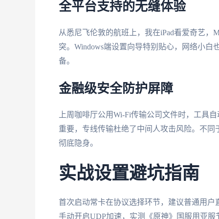
全平台支持的无缝体验
从悉尼飞伦敦的航班上，我在iPad看爱奇艺，
突。Windows端设置向导特别贴心，网络
备。
金融级安全防护屏障
上周咖啡厅公用Wi-Fi传输公司文件时，工具自
重要，专线传输杜绝了中间人攻击风险。不同
彻底隐身。
实战设置避坑指南
首次启动常卡在协议选择环节，建议普通用户直
手动开启UDP加速，实测《原神》国服用亚