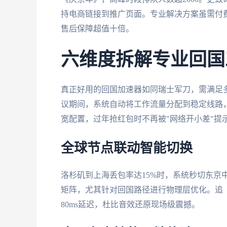
持电商链接到推广页面。专业解决方案虽需付
售后保障超值十倍。
六维度拆解专业回国
真正好用的回国加速器如同瑞士军刀，需满足
议期间，系统自动将工作流量分配到稳定线路，
宽配置，过年抢红包时不再被"网络开小差"提
全球节点联动智能切换
洛杉矶到上海丢包率达15%时，系统秒切东京
矩阵，尤其针对回国路径进行物理层优化。追
80ms延迟，杜比音效还原现场级震撼。