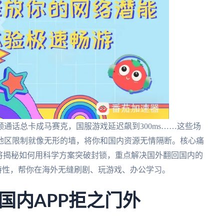
通话总卡成马赛克，国服游戏延迟飙到300ms……这些场
地区限制就像无形的墙，将你和国内资源无情隔断。核心痛
将揭秘如何用科学方案突破封锁，重点解决国外翻回国内的
特性，帮你在海外无缝刷剧、玩游戏、办公学习。
国内APP拒之门外