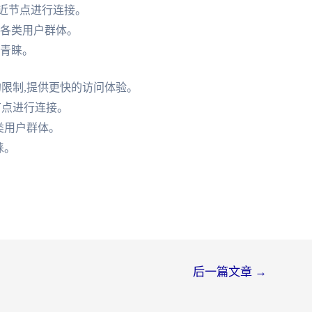
近节点进行连接。
合各类用户群体。
户青睐。
限制,提供更快的访问体验。
节点进行连接。
类用户群体。
睐。
后一篇文章
→