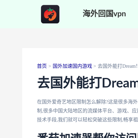
跳
海外回国vpn
至
内
容
首页
国外加速国内游戏
去国外能打Drea
去国外能打Dre
在国外爱奇艺地区限制怎么解除?这是很多海
制,很多中国大陆地区的流媒体平台、游戏、应
技术手段,我们就可以轻松突破这些限制,畅享