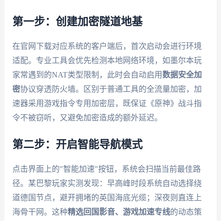
第一步：创建加密隧道地基
在官网下载对应系统的客户端后，首次启动会进行环境
适配。专业工具会优先检测本地网络环境，如墨尔本玩
家常遇到的NAT类型限制，此时会自动启用
数据安全加
密
协议穿透防火墙。区别于普通工具的全流量加密，加
速器采用游戏指令专用加密层，既保证《原神》战斗指
令不被窃听，又避免加密造成的额外延迟。
第二步：开启智能导航模式
点击界面上的"智能加速"按钮，系统会扫描当前最佳路
径。某巴黎玩家实测发现：早高峰时段系统自动选择绕
道德国节点，避开拥堵的英国海底光缆；深夜则直连上
海骨干网。这种
精选回国影音、游戏加速专线
的动态策