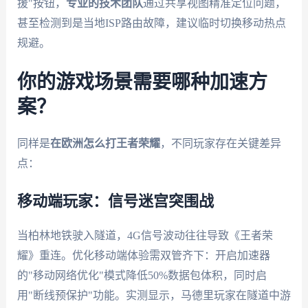
援"按钮，
专业的技术团队
通过共享视图精准定位问题，
甚至检测到是当地ISP路由故障，建议临时切换移动热点
规避。
你的游戏场景需要哪种加速方
案？
同样是
在欧洲怎么打王者荣耀
，不同玩家存在关键差异
点：
移动端玩家：信号迷宫突围战
当柏林地铁驶入隧道，4G信号波动往往导致《王者荣
耀》重连。优化移动端体验需双管齐下：开启加速器
的"移动网络优化"模式降低50%数据包体积，同时启
用"断线预保护"功能。实测显示，马德里玩家在隧道中游