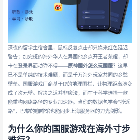
深夜的留学生宿舍里，鼠标反复点击却只换来红色延迟
警告；加完班的海外华人在异国他乡点开王者荣耀，却
卡在登录界面动弹不得——
原神国外怎么玩国服？
这早
已不是单纯的技术难题，而是千万海外玩家共同的乡愁
壁垒。国服游戏厂商基于IP的地理围栏，让物理距离演变
成了次元壁。解决之道并非魔法，而在于科学选择一款
能重构网络路径的专业加速器。当你的数据包学会"抄近
路"，巴黎的咖啡馆也能同步上海服务器的刀光剑影。
为什么你的国服游戏在海外寸步