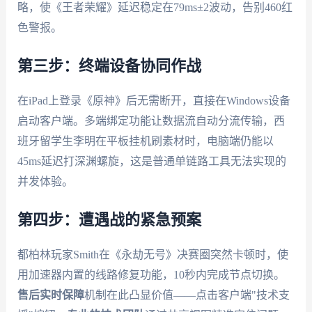
略，使《王者荣耀》延迟稳定在79ms±2波动，告别460红
色警报。
第三步：终端设备协同作战
在iPad上登录《原神》后无需断开，直接在Windows设备
启动客户端。多端绑定功能让数据流自动分流传输，西
班牙留学生李明在平板挂机刷素材时，电脑端仍能以
45ms延迟打深渊螺旋，这是普通单链路工具无法实现的
并发体验。
第四步：遭遇战的紧急预案
都柏林玩家Smith在《永劫无号》决赛圈突然卡顿时，使
用加速器内置的线路修复功能，10秒内完成节点切换。
售后实时保障
机制在此凸显价值——点击客户端"技术支