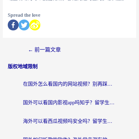
Spread the love
←
前一篇文章
版权地域限制
在国外怎么看国内的网站视频？别再踩坑！选对加速器秒回国内冲浪
国外可以看国内影视app吗知乎？留学生亲测有效的回国加速方案
海外可以看西瓜视频吗安全吗？留学生亲测：3步解决回国追剧难题，附靠谱加速器推荐