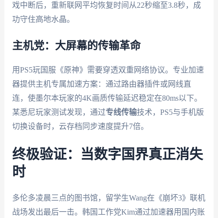
戏中断后，重新联网平均恢复时间从22秒缩至3.8秒，成
功守住高地水晶。
主机党：大屏幕的传输革命
用PS5玩国服《原神》需要穿透双重网络协议。专业加速
器提供主机专属加速方案：通过路由器插件或网线直
连，使墨尔本玩家的4K画质传输延迟稳定在80ms以下。
某悉尼玩家测试发现，通过
专线传输
技术，PS5与手机版
切换设备时，云存档同步速度提升7倍。
终极验证：当数字国界真正消失
时
多伦多凌晨三点的图书馆，留学生Wang在《崩坏3》联机
战场发出最后一击。韩国工作党Kim通过加速器用国内账