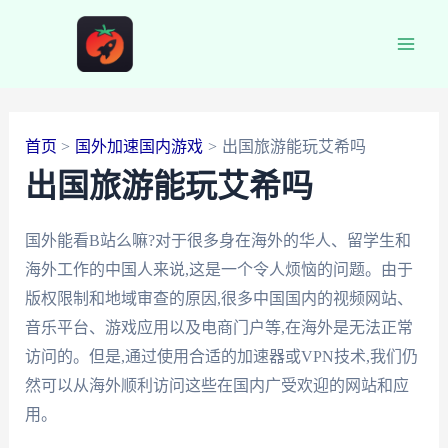
跳
至
Main
内
容
Men
首页
国外加速国内游戏
出国旅游能玩艾希吗
出国旅游能玩艾希吗
国外能看B站么嘛?对于很多身在海外的华人、留学生和
海外工作的中国人来说,这是一个令人烦恼的问题。由于
版权限制和地域审查的原因,很多中国国内的视频网站、
音乐平台、游戏应用以及电商门户等,在海外是无法正常
访问的。但是,通过使用合适的加速器或VPN技术,我们仍
然可以从海外顺利访问这些在国内广受欢迎的网站和应
用。