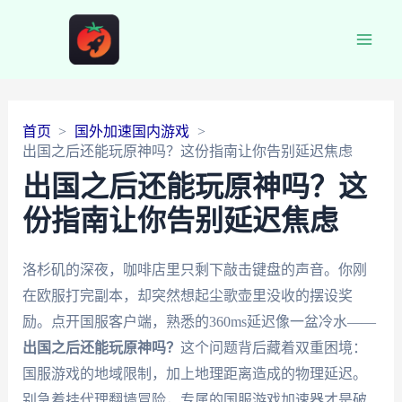
Main
Men
首页
国外加速国内游戏
出国之后还能玩原神吗？这份指南让你告别延迟焦虑
出国之后还能玩原神吗？这
份指南让你告别延迟焦虑
洛杉矶的深夜，咖啡店里只剩下敲击键盘的声音。你刚
在欧服打完副本，却突然想起尘歌壶里没收的摆设奖
励。点开国服客户端，熟悉的360ms延迟像一盆冷水——
出国之后还能玩原神吗？
这个问题背后藏着双重困境：
国服游戏的地域限制，加上地理距离造成的物理延迟。
别急着挂代理翻墙冒险，专属的国服游戏加速器才是破