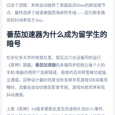
过这个流程：系统自动抛弃了表面延迟60ms的新加坡节
点，最终选择了绕道美国西海岸的专线——因为那条路
径的抖动率低于3ms。
番茄加速器为什么成为留学生的
暗号
在多伦多大学的电竞社里，我见过六台设备同时运行
《原神》国服。
番茄加速器
的多端同步机制让每个人的
手机/电脑共用同个加密隧道，宿舍的百兆带宽被切成独
立通道。这种设计最妙的是当你关掉手机游戏切B站看攻
略时，流量会自动切换至影音专线，游戏包依然享有低
抖动通道。
上周《原神》4.8版本更新后发生的金秋礼包BUG事件，