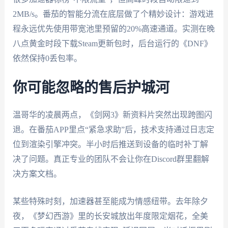
2MB/s。番茄的智能分流在底层做了个精妙设计：游戏进
程永远优先使用带宽池里预留的20%高速通道。实测在晚
八点黄金时段下载Steam更新包时，后台运行的《DNF》
依然保持0丢包率。
你可能忽略的售后护城河
温哥华的凌晨两点，《剑网3》新资料片突然出现跨图闪
退。在番茄APP里点“紧急求助”后，技术支持通过日志定
位到渲染引擎冲突。半小时后推送到设备的临时补丁解
决了问题。真正专业的团队不会让你在Discord群里翻解
决方案文档。
某些特殊时刻，加速器甚至能成为情感纽带。去年除夕
夜，《梦幻西游》里的长安城放出年度限定烟花，全美