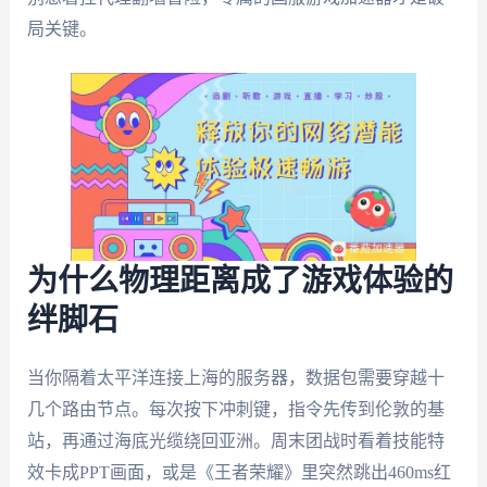
局关键。
为什么物理距离成了游戏体验的
绊脚石
当你隔着太平洋连接上海的服务器，数据包需要穿越十
几个路由节点。每次按下冲刺键，指令先传到伦敦的基
站，再通过海底光缆绕回亚洲。周末团战时看着技能特
效卡成PPT画面，或是《王者荣耀》里突然跳出460ms红