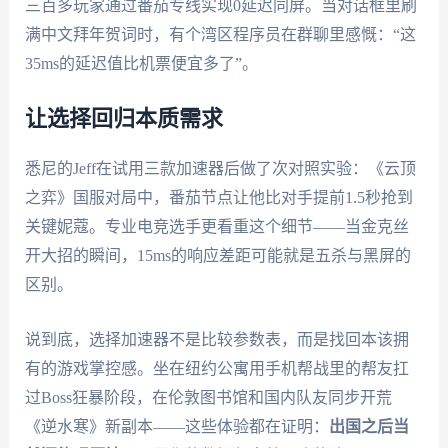
三百多玩家通过番茄专线实现0延迟同屏。当对话框里刷
满中文拜年贺词时，有个湾区程序员在群聊里感慨：“这
35ms的延迟值比机票便宜多了”。
让选择回归本质需求
悉尼的Jeff在试用三款加速器后做了次对照实验：《云顶
之弈》国服对局中，番茄节点让他比对手提前1.5秒抢到
关键妮蔻。专业电竞选手更看重这个细节——当金克丝
开大招的瞬间，15ms的响应差距可能就是五杀与黑屏的
区别。
说到底，选择加速器不是比较参数表，而是找回本该拥
有的游戏掌控感。坐在纽约公寓用手机帮战里的帮友扛
过Boss狂暴阶段，在伦敦图书馆和国内队友同步开荒
《逆水寒》新副本——这些体验都在证明：
出国之后当