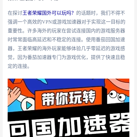
在探讨
王者荣耀国外可以玩吗？
的话题时，我们不得不
强调一个高效的VPN或游戏加速器对于实现这一目标的
重要性。许多海外的玩家在尝试连接国内的游戏服务器
时常常面临高延迟和不稳定的连接。使用番茄回国加速
器，王者荣耀的海外玩家能够体验几乎零延迟的游戏感
觉，因为番茄加速器专门为游戏优化，提供了快速且稳
定的连接。